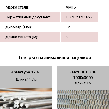
Марка стали:
АМГ6
Нормативный документ:
ГОСТ 21488-97
Диаметр (мм):
12
Длина хлыста (м):
3
Товары с минимальной наценкой
Арматура 12 А1
Лист ПВЛ 406
1000х3000
Длина
11,7
Длина
3