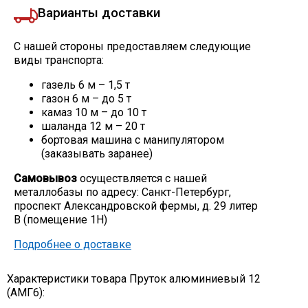
Варианты доставки
С нашей стороны предоставляем следующие
виды транспорта:
газель 6 м – 1,5 т
газон 6 м – до 5 т
камаз 10 м – до 10 т
шаланда 12 м – 20 т
бортовая машина с манипулятором
(заказывать заранее)
Самовывоз
осуществляется с нашей
металлобазы по адресу: Санкт-Петербург,
проспект Александровской фермы, д. 29 литер
В (помещение 1Н)
Подробнее о доставке
Характеристики товара Пруток алюминиевый 12
(АМГ6):