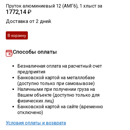
Пруток алюминиевый 12 (АМГ6)
,
1
хлыст
за
Скобо-гибочные изделия
1772,14
₽
Доставка от 2 дней.
Остальное
Нержавейка
Способы оплаты
Алюминиевый прокат
Безналичная оплата на расчетный счет
предприятия
Банковской картой на металлобазе
(доступно только при самовывозе)
Наличными при получении груза на
Вашем объекте (доступно только для
физических лиц)
Банковской картой на сайте (временно
отключено)
Условия оплаты и возврата