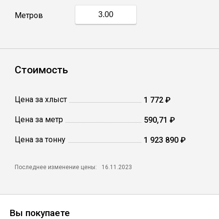
Метров
Профлист
Винтовые сваи
Стоимость
Столбы заборные
Цена за хлыст
1 772 ₽
Цена за метр
590,71 ₽
Сетка кладочная
Цена за тонну
1 923 890 ₽
Круги абразивные
Последнее изменение цены:
16.11.2023
Электроды
Проволока
Вы покупаете