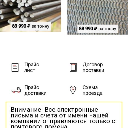
83 990 ₽
за тонну
88 990 ₽
за тонну
Прайс
Договор
лист
поставки
Прайс
Схема
доставки
проезда
Внимание! Все электронные
письма и счета от имени нашей
компании отправляются только с
почтового домена