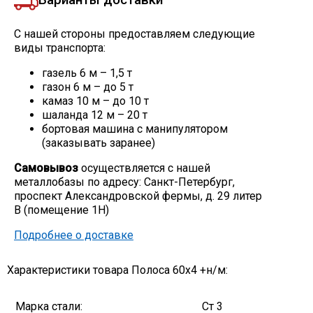
С нашей стороны предоставляем следующие
виды транспорта:
газель 6 м – 1,5 т
газон 6 м – до 5 т
камаз 10 м – до 10 т
шаланда 12 м – 20 т
бортовая машина с манипулятором
(заказывать заранее)
Самовывоз
осуществляется с нашей
металлобазы по адресу: Санкт-Петербург,
проспект Александровской фермы, д. 29 литер
В (помещение 1Н)
Подробнее о доставке
Характеристики товара Полоса 60х4 +н/м:
Марка стали:
Ст 3