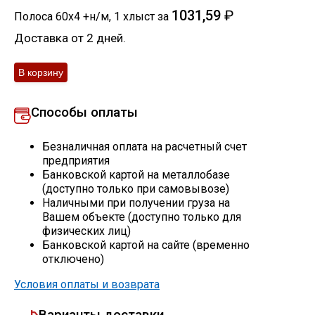
1031,59
₽
Полоса 60х4 +н/м
,
1
хлыст
за
Скобо-гибочные изделия
Доставка от 2 дней.
Остальное
Нержавейка
Способы оплаты
Алюминиевый прокат
Безналичная оплата на расчетный счет
предприятия
Банковской картой на металлобазе
(доступно только при самовывозе)
Наличными при получении груза на
Вашем объекте (доступно только для
физических лиц)
Банковской картой на сайте (временно
отключено)
Условия оплаты и возврата
Варианты доставки