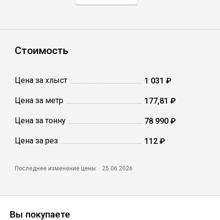
Профлист
Стоимость
Винтовые сваи
Цена за хлыст
1 031 ₽
Столбы заборные
Цена за метр
177,81 ₽
Цена за тонну
Сетка кладочная
78 990 ₽
Цена за рез
112 ₽
Круги абразивные
Последнее изменение цены:
25.06.2026
Электроды
Проволока
Вы покупаете