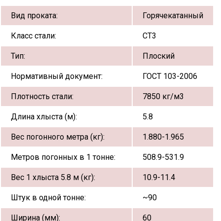
Вид проката:
Горячекатанный
Класс стали:
СТ3
Тип:
Плоский
Нормативный документ:
ГОСТ 103-2006
Плотность стали:
7850 кг/м3
Длина хлыста (м):
5.8
Вес погонного метра (кг):
1.880-1.965
Метров погонных в 1 тонне:
508.9-531.9
Вес 1 хлыста 5.8 м (кг):
10.9-11.4
Штук в одной тонне:
~90
Ширина (мм):
60