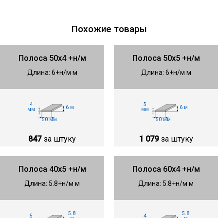
Похожие товары
Полоса 50х4 +н/м
Полоса 50х5 +н/м
Длина: 6+н/м м
Длина: 6+н/м м
4
5
6 м
6 м
мм
мм
50 мм
50 мм
847
за штуку
1 079
за штуку
Полоса 40х5 +н/м
Полоса 60х4 +н/м
Длина: 5.8+н/м м
Длина: 5.8+н/м м
5.8
5.8
5
4