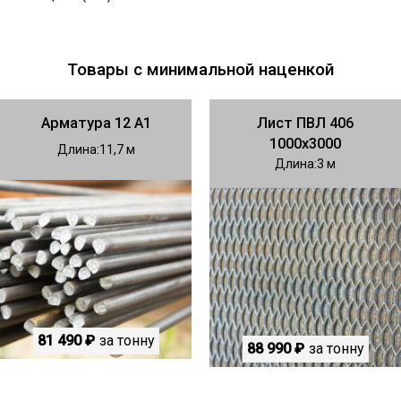
Товары с минимальной наценкой
Арматура 12 А1
Лист ПВЛ 406
1000х3000
Длина
11,7
Длина
3
81 490 ₽
за тонну
88 990 ₽
за тонну