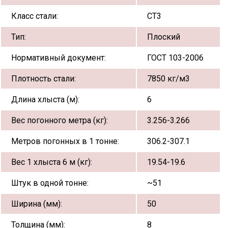
Класс стали:
СТ3
Тип:
Плоский
Нормативный документ:
ГОСТ 103-2006
Плотность стали:
7850 кг/м3
Длина хлыста (м):
6
Вес погонного метра (кг):
3.256-3.266
Метров погонных в 1 тонне:
306.2-307.1
Вес 1 хлыста 6 м (кг):
19.54-19.6
Штук в одной тонне:
~51
Ширина (мм):
50
Толщина (мм):
8