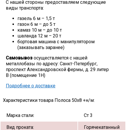
С нашей стороны предоставляем следующие
виды транспорта:
газель 6 м – 1,5 т
газон 6 м – до 5 т
камаз 10 м – до 10 т
шаланда 12 м – 20 т
бортовая машина с манипулятором
(заказывать заранее)
Самовывоз
осуществляется с нашей
металлобазы по адресу: Санкт-Петербург,
проспект Александровской фермы, д. 29 литер
В (помещение 1Н)
Подробнее о доставке
Характеристики товара Полоса 50х8 +н/м:
Марка стали:
Ст 3
Вид проката:
Горячекатанный