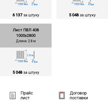
1000 мм
1000 мм
5 мм
4 мм
6 137
за штуку
5 048
за штуку
Лист ПВЛ 408
1000х2800
Длина: 2.8 м
2.8 м
1000 мм
4 мм
5 048
за штуку
Прайс
Договор
лист
поставки