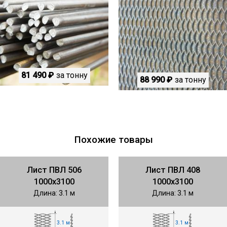
81 490 ₽
за тонну
88 990 ₽
за тонну
Похожие товары
Лист ПВЛ 506
Лист ПВЛ 408
1000х3100
1000х3100
Длина: 3.1 м
Длина: 3.1 м
3.1 м
3.1 м