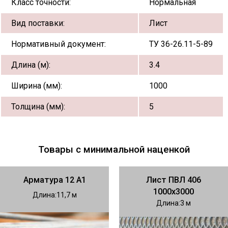
Класс точности:
Нормальная
Вид поставки:
Лист
Нормативный документ:
ТУ 36-26.11-5-89
Длина (м):
3.4
Ширина (мм):
1000
Толщина (мм):
5
Товары с минимальной наценкой
Арматура 12 А1
Лист ПВЛ 406
1000х3000
Длина
11,7
Длина
3