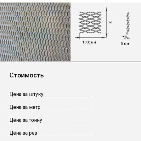
Лист
м
Уголок
1000 мм
Балка
5 мм
Швеллер
Стоимость
Квадрат
Цена за штуку
Полоса
Цена за метр
Катанка
Цена за тонну
Цена за рез
Круг