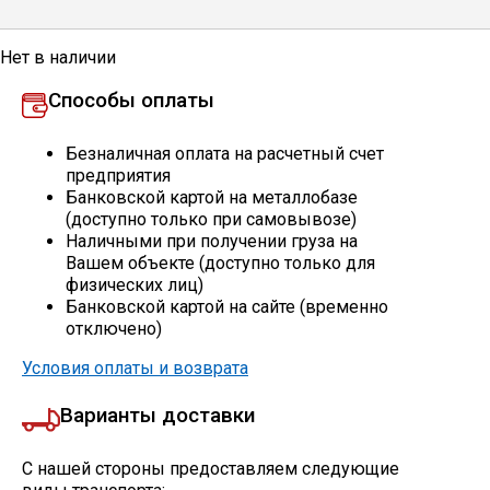
Профлист
Нет в наличии
Способы оплаты
Винтовые сваи
Безналичная оплата на расчетный счет
предприятия
Столбы заборные
Банковской картой на металлобазе
(доступно только при самовывозе)
Наличными при получении груза на
Вашем объекте (доступно только для
Сетка кладочная
физических лиц)
Банковской картой на сайте (временно
отключено)
Круги абразивные
Условия оплаты и возврата
Электроды
Варианты доставки
Проволока
С нашей стороны предоставляем следующие