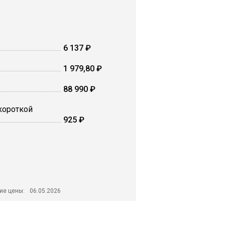
6 137 ₽
1 979,80 ₽
88 990 ₽
 короткой
925 ₽
ие цены:
06.05.2026