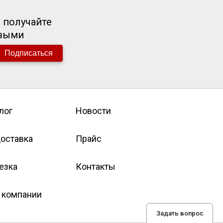
 получайте
рвыми
Подписаться
лог
Новости
оставка
Прайс
езка
Контакты
 компании
Задать вопрос