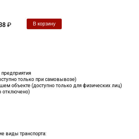
38
₽
т предприятия
оступно только при самовывозе)
шем объекте (доступно только для физических лиц)
о отключено)
е виды транспорта: