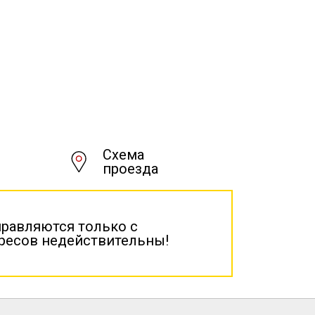
Схема
проезда
правляются только с
дресов недействительны!