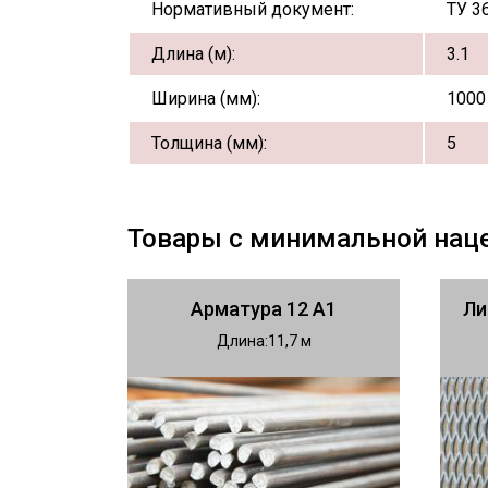
Нормативный документ:
ТУ 3
Длина (м):
3.1
Ширина (мм):
1000
Толщина (мм):
5
Товары с минимальной нац
Арматура 12 А1
Ли
Длина
11,7