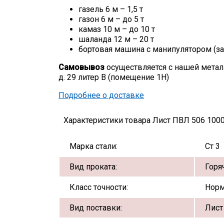
газель 6 м – 1,5 т
газон 6 м – до 5 т
камаз 10 м – до 10 т
шаланда 12 м – 20 т
бортовая машина с манипулятором (за
Самовывоз
осуществляется с нашей метал
д. 29 литер В (помещение 1Н)
Подробнее о доставке
Характеристики товара Лист ПВЛ 506 1000
Марка стали:
Ст 3
Вид проката:
Горя
Класс точности:
Норм
Вид поставки:
Лист