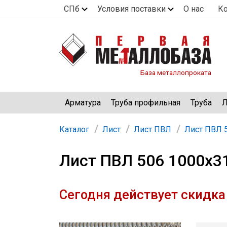
СПб
Условия поставки
О нас
К
База металлопроката
Арматура
Труба профильная
Труба
Л
Каталог
Лист
Лист ПВЛ
Лист ПВЛ 
Лист ПВЛ 506 1000х3
Сегодня действует скидка 