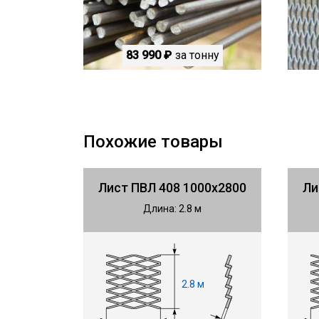
83 990 ₽
за тонну
Похожие товары
Лист ПВЛ 408 1000х2800
Ли
Длина: 2.8 м
2.8 м