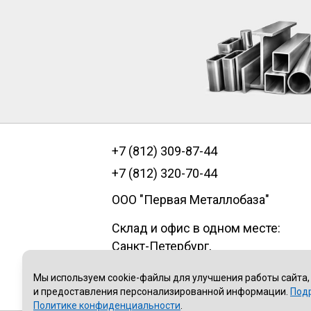
+7 (812) 309-87-44
+7 (812) 320-70-44
ООО "Первая Металлобаза"
Склад и офис в одном месте:
Санкт-Петербург
,
пр.Александровской фермы, д. 29
Мы используем cookie-файлы для улучшения работы сайта,
литер В, помещение 1Н
и предоставления персонализированной информации.
Под
Политике конфиденциальности
.