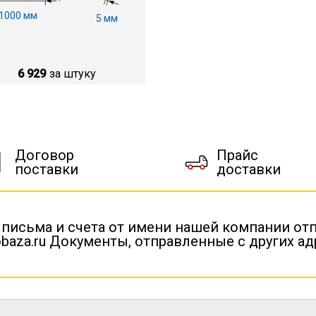
1000 мм
5 мм
6 929
за штуку
Договор
Прайс
поставки
доставки
 письма и счета от имени нашей компании от
baza.ru Документы, отправленные с других а