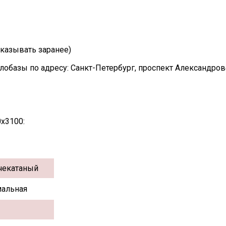
казывать заранее)
лобазы по адресу: Санкт-Петербург, проспект Александро
х3100:
чекатаный
альная