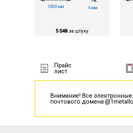
1000 мм
4 мм
5 048
за штуку
Прайс
лист
Внимание! Все электронные
почтового домена @1metallo