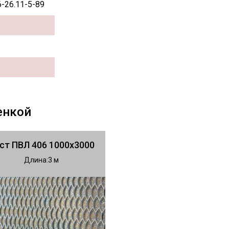
6-26.11-5-89
енкой
ст ПВЛ 406 1000х3000
Длина
3