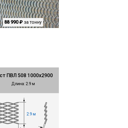
88 990 ₽
за тонну
ст ПВЛ 508 1000х2900
Длина: 2.9 м
2.9 м