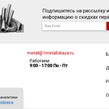
Подпишитесь на рассылку и
информацию о скидках пе
metall@1metallobaza.ru
Б
Работаем:
9:00 - 17:00 Пн - Пт
Д
Р
О
 аналитики
робнее в