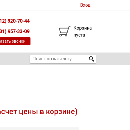
Вход
12) 320-70-44
Корзина
31) 957-33-09
пуста
азать звонок
асчет цены в корзине)