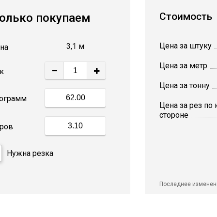
Стоимость
олько покупаем
Цена за штуку
3,1 м
на
Цена за метр
−
+
к
Цена за тонну
ограмм
Цена за рез по
стороне
ров
Нужна резка
Последнее изменен