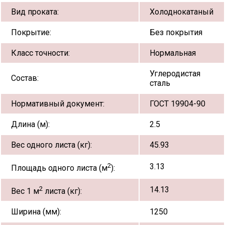
Вид проката:
Холоднокатаный
Покрытие:
Без покрытия
Класс точности:
Нормальная
Углеродистая
Состав:
сталь
Нормативный документ:
ГОСТ 19904-90
Длина (м):
2.5
Вес одного листа (кг):
45.93
2
3.13
Площадь одного листа (м
):
2
14.13
Вес 1 м
листа (кг):
Ширина (мм):
1250