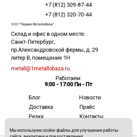
+7 (812) 309-87-44
+7 (812) 320-70-44
ООО "Первая Металлобаза"
Склад и офис в одном месте:
Санкт-Петербург
,
пр.Александровской фермы, д. 29
литер В, помещение 1Н
metall@1metallobaza.ru
Работаем:
9:00 - 17:00 Пн - Пт
Блог
Новости
Доставка
Прайс
Резка
Контакты
О компании
Мы используем cookie-файлы для улучшения работы
сайта, аналитики и предоставления