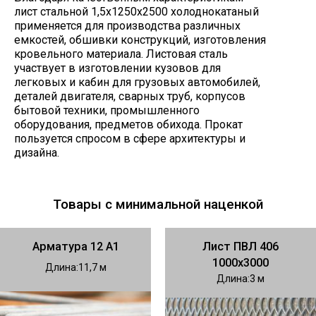
лист стальной 1,5х1250х2500 холоднокатаный
применяется для производства различных
емкостей, обшивки конструкций, изготовления
кровельного материала. Листовая сталь
участвует в изготовлении кузовов для
легковых и кабин для грузовых автомобилей,
деталей двигателя, сварных труб, корпусов
бытовой техники, промышленного
оборудования, предметов обихода. Прокат
пользуется спросом в сфере архитектуры и
дизайна.
Товары с минимальной наценкой
Арматура 12 А1
Лист ПВЛ 406
1000х3000
Длина
11,7
Длина
3