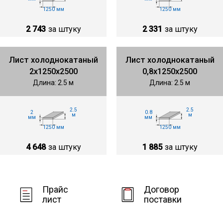
1250 мм
1250 мм
2 743
за штуку
2 331
за штуку
Лист холоднокатаный
Лист холоднокатаный
2х1250х2500
0,8х1250х2500
Длина: 2.5 м
Длина: 2.5 м
2.5
2.5
2
0.8
м
м
мм
мм
1250 мм
1250 мм
4 648
за штуку
1 885
за штуку
Прайс
Договор
лист
поставки