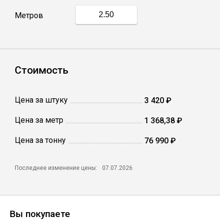
Метров
Профлист
Винтовые сваи
Стоимость
Столбы заборные
Цена за штуку
3 420 ₽
Цена за метр
1 368,38 ₽
Сетка кладочная
Цена за тонну
76 990 ₽
Круги абразивные
Последнее изменение цены:
07.07.2026
Электроды
Проволока
Вы покупаете