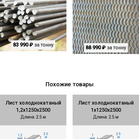
83 990 ₽
за тонну
88 990 ₽
за тонну
Похожие товары
Лист холоднокатаный
Лист холоднокатаный
1,2х1250х2500
1х1250х2500
Длина: 2.5 м
Длина: 2.5 м
2.5
2.5
1.2
1
м
м
мм
мм