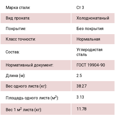
Марка стали:
Ст 3
Вид проката:
Холоднокатаный
Покрытие:
Без покрытия
Класс точности:
Нормальная
Углеродистая
Состав:
сталь
Нормативный документ:
ГОСТ 19904-90
Длина (м):
2.5
Вес одного листа (кг):
38.27
2
3.13
Площадь одного листа (м
):
2
11.78
Вес 1 м
листа (кг):