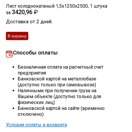
Лист холоднокатаный 1,5х1250х2500
,
1
штука
Скобо-гибочные изделия
3420,96
₽
за
Доставка от 2 дней.
Остальное
Нержавейка
Способы оплаты
Алюминиевый прокат
Безналичная оплата на расчетный счет
предприятия
Банковской картой на металлобазе
(доступно только при самовывозе)
Наличными при получении груза на
Вашем объекте (доступно только для
физических лиц)
Банковской картой на сайте (временно
отключено)
Условия оплаты и возврата