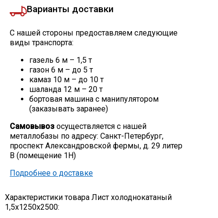
Варианты доставки
С нашей стороны предоставляем следующие
виды транспорта:
газель 6 м – 1,5 т
газон 6 м – до 5 т
камаз 10 м – до 10 т
шаланда 12 м – 20 т
бортовая машина с манипулятором
(заказывать заранее)
Самовывоз
осуществляется с нашей
металлобазы по адресу: Санкт-Петербург,
проспект Александровской фермы, д. 29 литер
В (помещение 1Н)
Подробнее о доставке
Характеристики товара Лист холоднокатаный
1,5х1250х2500: