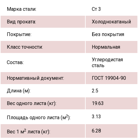
Марка стали:
Ст 3
Вид проката:
Холоднокатаный
Покрытие:
Без покрытия
Класс точности:
Нормальная
Углеродистая
Состав:
сталь
Нормативный документ:
ГОСТ 19904-90
Длина (м):
2.5
Вес одного листа (кг):
19.63
2
3.13
Площадь одного листа (м
):
2
6.28
Вес 1 м
листа (кг):