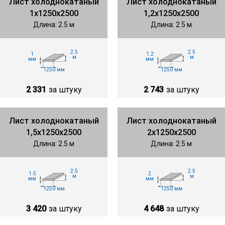
Лист холоднокатаный
Лист холоднокатаный
1х1250х2500
1,2х1250х2500
Длина: 2.5 м
Длина: 2.5 м
2.5
2.5
1
1.2
м
м
мм
мм
1250 мм
1250 мм
2 331
за штуку
2 743
за штуку
Лист холоднокатаный
Лист холоднокатаный
1,5х1250х2500
2х1250х2500
Длина: 2.5 м
Длина: 2.5 м
2.5
2.5
1.5
2
м
м
мм
мм
1250 мм
1250 мм
3 420
за штуку
4 648
за штуку