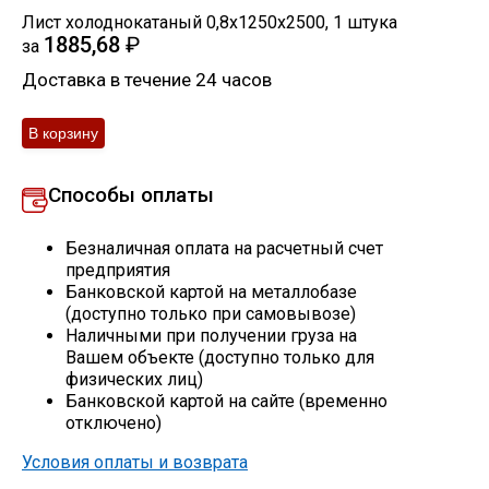
Лист холоднокатаный 0,8х1250х2500
,
1
штука
Скобо-гибочные изделия
1885,68
₽
за
Доставка в течение 24 часов
Остальное
Нержавейка
Способы оплаты
Алюминиевый прокат
Безналичная оплата на расчетный счет
предприятия
Банковской картой на металлобазе
(доступно только при самовывозе)
Наличными при получении груза на
Вашем объекте (доступно только для
физических лиц)
Банковской картой на сайте (временно
отключено)
Условия оплаты и возврата