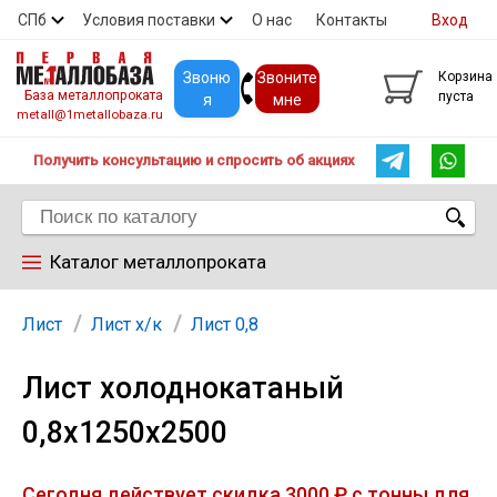
СПб
Условия поставки
О нас
Контакты
Вход
Скидки
Прайс
Покупателям
Контакты
Звоню
Звоните
Корзина
База металлопроката
пуста
я
мне
metall@1metallobaza.ru
Получить консультацию и спросить об акциях
Каталог металлопроката
Арматура
Лист
Лист х/к
Лист 0,8
Лист холоднокатаный
Труба профильная
0,8х1250х2500
Труба
Сегодня действует скидка 3000 ₽ с тонны для