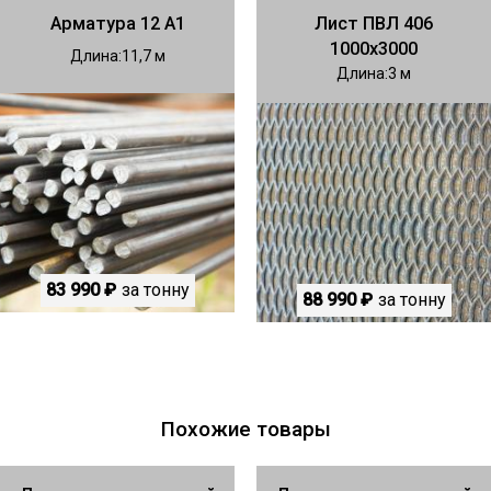
Арматура 12 А1
Лист ПВЛ 406
1000х3000
Длина
11,7
Длина
3
83 990 ₽
за тонну
88 990 ₽
за тонну
Похожие товары