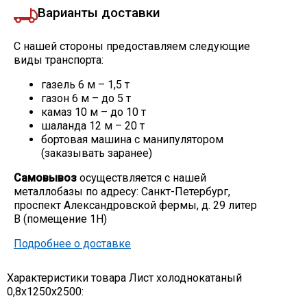
Варианты доставки
С нашей стороны предоставляем следующие
виды транспорта:
газель 6 м – 1,5 т
газон 6 м – до 5 т
камаз 10 м – до 10 т
шаланда 12 м – 20 т
бортовая машина с манипулятором
(заказывать заранее)
Самовывоз
осуществляется с нашей
металлобазы по адресу: Санкт-Петербург,
проспект Александровской фермы, д. 29 литер
В (помещение 1Н)
Подробнее о доставке
Характеристики товара Лист холоднокатаный
0,8х1250х2500: