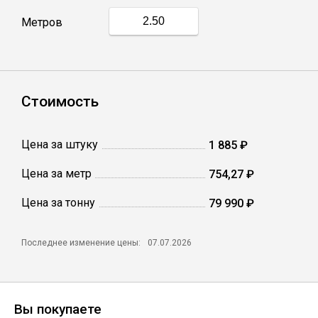
Метров
Профлист
Винтовые сваи
Стоимость
Столбы заборные
Цена за штуку
1 885 ₽
Цена за метр
754,27 ₽
Сетка кладочная
Цена за тонну
79 990 ₽
Круги абразивные
Последнее изменение цены:
07.07.2026
Электроды
Проволока
Вы покупаете