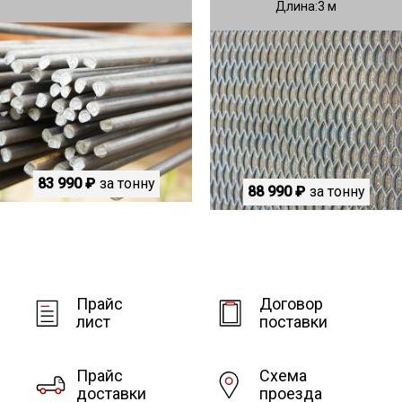
Длина
3
83 990 ₽
за тонну
88 990 ₽
за тонну
Прайс
Договор
лист
поставки
Прайс
Схема
доставки
проезда