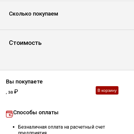
Лист
Сколько покупаем
Уголок
Балка
Стоимость
Швеллер
Квадрат
Вы покупаете
₽
,
за
Полоса
Способы оплаты
Катанка
Безналичная оплата на расчетный счет
Круг
предприятия