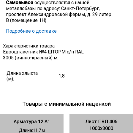
Самовывоз
осуществляется с нашей
Скобо-гибочные изделия
металлобазы по адресу: Санкт-Петербург,
проспект Александровской фермы, д. 29 литер
В (помещение 1Н)
Остальное
Подробнее о доставке
Нержавейка
Характеристики товара
Евроштакетник №4 ШТОРМ с/п RAL
3005 (винно-красный) м:
Алюминиевый прокат
Длина хлыста
1.8
(м):
Товары с минимальной наценкой
Арматура 12 А1
Лист ПВЛ 406
1000х3000
Длина
11,7