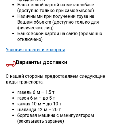
Банковской картой на металлобазе
(доступно только при самовывозе)
Профлист
Наличными при получении груза на
Вашем объекте (доступно только для
физических лиц)
Винтовые сваи
Банковской картой на сайте (временно
отключено)
Условия оплаты и возврата
Столбы заборные
Варианты доставки
Сетка кладочная
С нашей стороны предоставляем следующие
виды транспорта:
Круги абразивные
газель 6 м – 1,5 т
газон 6 м – до 5 т
Электроды
камаз 10 м – до 10 т
шаланда 12 м – 20 т
бортовая машина с манипулятором
Проволока
(заказывать заранее)