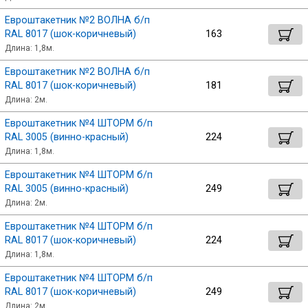
Евроштакетник №2 ВОЛНА б/п
Профлист
RAL 8017 (шок-коричневый)
163
Длина: 1,8м.
Евроштакетник №2 ВОЛНА б/п
Винтовые сваи
RAL 8017 (шок-коричневый)
181
Длина: 2м.
Столбы заборные
Евроштакетник №4 ШТОРМ б/п
RAL 3005 (винно-красный)
224
Длина: 1,8м.
Сетка кладочная
Евроштакетник №4 ШТОРМ б/п
RAL 3005 (винно-красный)
249
Длина: 2м.
Круги абразивные
Евроштакетник №4 ШТОРМ б/п
RAL 8017 (шок-коричневый)
224
Электроды
Длина: 1,8м.
Евроштакетник №4 ШТОРМ б/п
Проволока
RAL 8017 (шок-коричневый)
249
Длина: 2м.