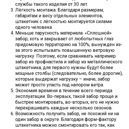
службы такого изделия от 30 лет.
Лёгкость монтажа. Благодаря размерам,
габаритам и весу отдельных элементов,
штакетник с лёгкостью монтируется силами
одного человека.
Меньше парусность материала. «Сплошной»
забор, хоть и закрывает от любопытных глаз
придомовую территорию на 100%, вынужден из-
за этого испытывать повышенную ветровую
нагрузку. Поэтому, если сравнивать например
забор из профнастила и забор из металлического
штакетника, для первого нужны будут более
мощные столбы (следовательно, более дорогие),
которые выдержат нагрузку – иначе, забор
может просто упасть под напором ветра.
Экономия времени в течение всего периода
эксплуатации. Во-первых, такой забор проще и
быстрее монтировать, во-вторых, его не нужно
перекрашивать каждые несколько сезонов.
Возможность получить забор, не похожий ни на
один забор в округе. Благодаря форм-фактору
штакетника можно смонтировать его так, как