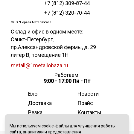
+7 (812) 309-87-44
+7 (812) 320-70-44
ООО "Первая Металлобаза"
Склад и офис в одном месте:
Санкт-Петербург
,
пр.Александровской фермы, д. 29
литер В, помещение 1Н
metall@1metallobaza.ru
Работаем:
9:00 - 17:00 Пн - Пт
Блог
Новости
Доставка
Прайс
Резка
Контакты
О компании
Мы используем cookie-файлы для улучшения работы
сайта, аналитики и предоставления