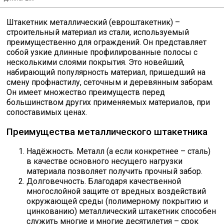
Скобо-гибочные изделия
Штакетник металлический (евроштакетник) –
строительный материал из стали, используемый
преимущественно для ограждений. Он представляет
Остальное
собой узкие длинные профилированные полосы с
несколькими слоями покрытия. Это новейший,
набирающий популярность материал, пришедший на
Нержавейка
смену профнастилу, сеточным и деревянным заборам.
Он имеет множество преимуществ перед
большинством других применяемых материалов, при
Алюминиевый прокат
сопоставимых ценах.
Преимущества металлического штакетника
Надёжность. Металл (а если конкретнее – сталь)
в качестве основного несущего нагрузки
материала позволяет получить прочный забор.
Долговечность. Благодаря качественной
многослойной защите от вредных воздействий
окружающей среды (полимерному покрытию и
цинкованию) металлический штакетник способен
служить многие и многие десятилетия – срок