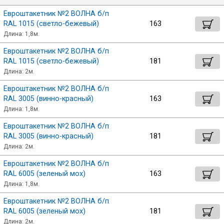
Лист
Евроштакетник №2 ВОЛНА б/п
Ок
RAL 1015 (светло-бежевый)
163
Длина: 1,8м.
Уголок
Евроштакетник №2 ВОЛНА б/п
RAL 1015 (светло-бежевый)
181
Балка
Длина: 2м.
Евроштакетник №2 ВОЛНА б/п
Швеллер
RAL 3005 (винно-красный)
163
Длина: 1,8м.
Евроштакетник №2 ВОЛНА б/п
Квадрат
RAL 3005 (винно-красный)
181
Длина: 2м.
Полоса
Евроштакетник №2 ВОЛНА б/п
RAL 6005 (зеленый мох)
163
Длина: 1,8м.
Катанка
Евроштакетник №2 ВОЛНА б/п
RAL 6005 (зеленый мох)
181
Круг
Длина: 2м.