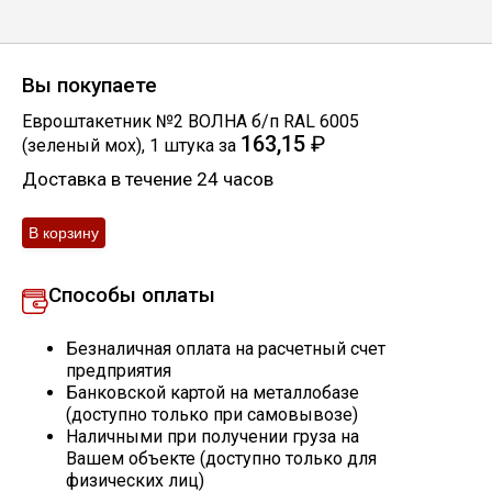
Профлист
Вы покупаете
Винтовые сваи
Евроштакетник №2 ВОЛНА б/п RAL 6005
163,15
₽
(зеленый мох)
,
1
штука
за
Доставка в течение 24 часов
Столбы заборные
Сетка кладочная
Способы оплаты
Круги абразивные
Безналичная оплата на расчетный счет
предприятия
Электроды
Банковской картой на металлобазе
(доступно только при самовывозе)
Наличными при получении груза на
Проволока
Вашем объекте (доступно только для
физических лиц)