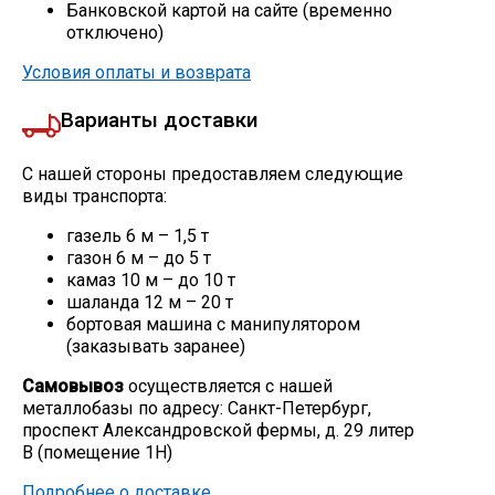
Банковской картой на сайте (временно
Скобо-гибочные изделия
отключено)
Условия оплаты и возврата
Остальное
Варианты доставки
Нержавейка
С нашей стороны предоставляем следующие
виды транспорта:
Алюминиевый прокат
газель 6 м – 1,5 т
газон 6 м – до 5 т
камаз 10 м – до 10 т
шаланда 12 м – 20 т
бортовая машина с манипулятором
(заказывать заранее)
Самовывоз
осуществляется с нашей
металлобазы по адресу: Санкт-Петербург,
проспект Александровской фермы, д. 29 литер
В (помещение 1Н)
Подробнее о доставке