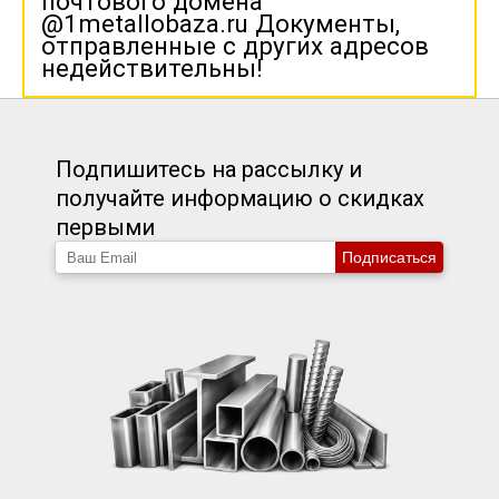
почтового домена
@1metallobaza.ru Документы,
отправленные с других адресов
недействительны!
Подпишитесь на рассылку и
получайте информацию о скидках
первыми
Подписаться