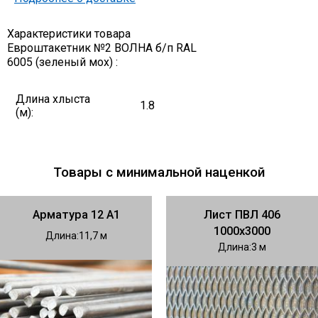
Характеристики товара
Евроштакетник №2 ВОЛНА б/п RAL
6005 (зеленый мох) :
Длина хлыста
1.8
(м):
Товары с минимальной наценкой
Арматура 12 А1
Лист ПВЛ 406
1000х3000
Длина
11,7
Длина
3