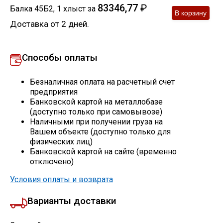
83346,77
₽
Балка 45Б2
,
1
хлыст
за
Скобо-гибочные изделия
Доставка от 2 дней.
Остальное
Способы оплаты
Нержавейка
Безналичная оплата на расчетный счет
предприятия
Банковской картой на металлобазе
Алюминиевый прокат
(доступно только при самовывозе)
Наличными при получении груза на
Вашем объекте (доступно только для
физических лиц)
Банковской картой на сайте (временно
отключено)
Условия оплаты и возврата
Варианты доставки