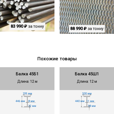
83 990 ₽
за тонну
88 990 ₽
за тонну
Похожие товары
Балка 45Б1
Балка 45Ш1
Длина: 12 м
Длина: 12 м
199 мм
300 мм
446 мм
440 мм
8 мм
11 мм
12 мм
18 мм