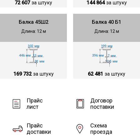
72 607
за штуку
144 864
за штуку
Балка 45Ш2
Балка 40 Б1
Длина: 12 м
Длина: 12 м
302 мм
199 мм
446 мм
396 мм
13 мм
7 мм
21 мм
10.5 мм
169 732
за штуку
62 481
за штуку
Прайс
Договор
лист
поставки
Прайс
Схема
доставки
проезда