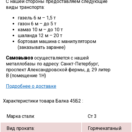
С нашей стороны предоставляем следующие
виды транспорта:
газель 6 м – 1,5 т
газон 6 м – до 5 т
камаз 10 м – до 10 т
шаланда 12 м – 20 т
бортовая машина с манипулятором
(заказывать заранее)
Самовывоз
осуществляется с нашей
металлобазы по адресу: Санкт-Петербург,
проспект Александровской фермы, д. 29 литер
В (помещение 1Н)
Подробнее о доставке
Характеристики товара Балка 45Б2 :
Марка стали:
Ст 3
Вид проката:
Горячекатаный