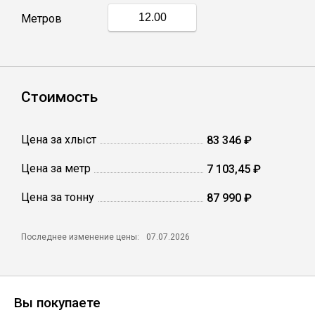
Метров
Профлист
Винтовые сваи
Стоимость
Столбы заборные
Цена за хлыст
83 346 ₽
Цена за метр
7 103,45 ₽
Сетка кладочная
Цена за тонну
87 990 ₽
Круги абразивные
Последнее изменение цены:
07.07.2026
Электроды
Проволока
Вы покупаете