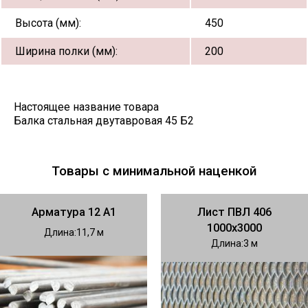
Высота (мм):
450
Ширина полки (мм):
200
Настоящее название товара
Балка стальная двутавровая 45 Б2
Товары с минимальной наценкой
Арматура 12 А1
Лист ПВЛ 406
1000х3000
Длина
11,7
Длина
3