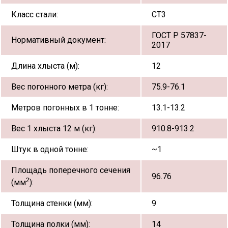
Класс стали:
СТ3
ГОСТ Р 57837-
Нормативный документ:
2017
Длина хлыста (м):
12
Вес погонного метра (кг):
75.9-76.1
Метров погонных в 1 тонне:
13.1-13.2
Вес 1 хлыста 12 м (кг):
910.8-913.2
Штук в одной тонне:
~1
Площадь поперечного сечения
96.76
2
(мм
):
Толщина стенки (мм):
9
Толщина полки (мм):
14