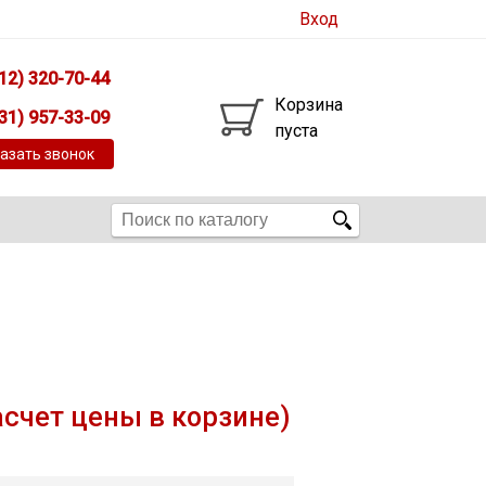
Вход
12) 320-70-44
Корзина
31) 957-33-09
пуста
азать звонок
асчет цены в корзине)