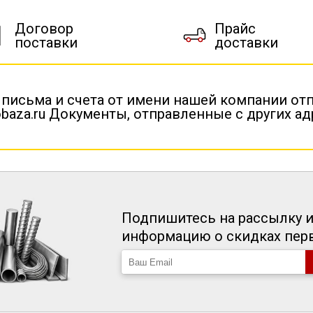
Договор
Прайс
поставки
доставки
 письма и счета от имени нашей компании от
baza.ru Документы, отправленные с других а
Подпишитесь на рассылку и
информацию о скидках пе