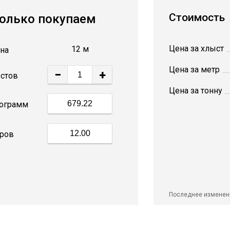
Стоимость
олько покупаем
Цена за хлыст
12 м
на
Цена за метр
−
+
стов
Цена за тонну
ограмм
ров
Последнее изменен