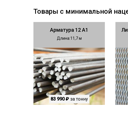
Товары с минимальной нац
Арматура 12 А1
Ли
Длина
11,7
83 990 ₽
за тонну