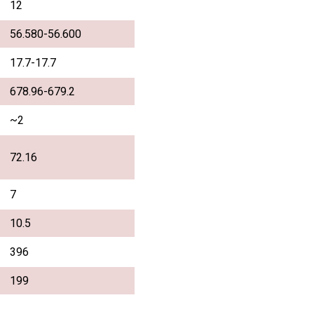
12
56.580-56.600
17.7-17.7
678.96-679.2
~2
72.16
7
10.5
396
199