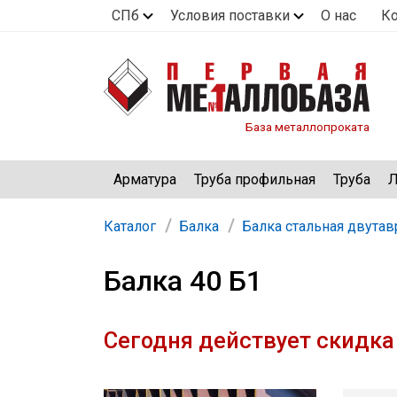
СПб
Условия поставки
О нас
К
База металлопроката
Арматура
Труба профильная
Труба
Л
Каталог
Балка
Балка стальная двутав
Балка 40 Б1
Сегодня действует скидка 