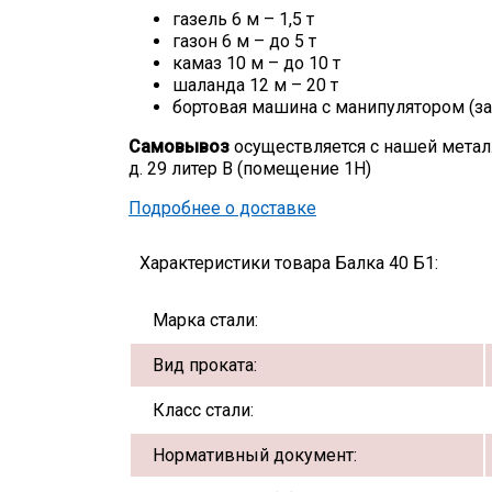
газель 6 м – 1,5 т
газон 6 м – до 5 т
камаз 10 м – до 10 т
шаланда 12 м – 20 т
бортовая машина с манипулятором (за
Самовывоз
осуществляется с нашей метал
д. 29 литер В (помещение 1Н)
Подробнее о доставке
Характеристики товара Балка 40 Б1:
Марка стали:
Вид проката:
Класс стали:
Нормативный документ: