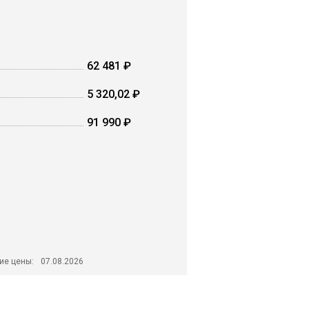
62 481 ₽
5 320,02 ₽
91 990 ₽
ие цены:
07.08.2026