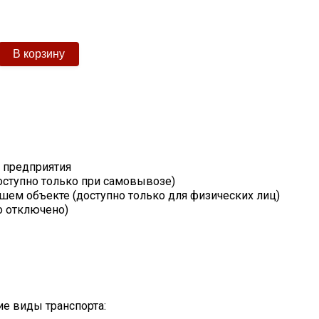
т предприятия
оступно только при самовывозе)
шем объекте (доступно только для физических лиц)
о отключено)
е виды транспорта: