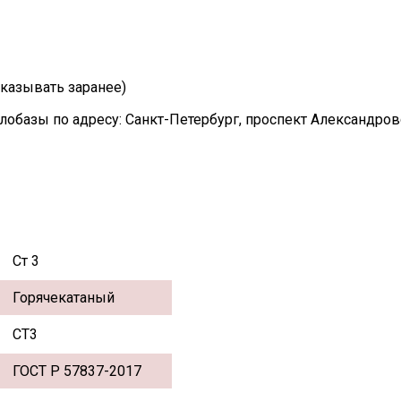
казывать заранее)
лобазы по адресу: Санкт-Петербург, проспект Александро
Ст 3
Горячекатаный
СТ3
ГОСТ Р 57837-2017