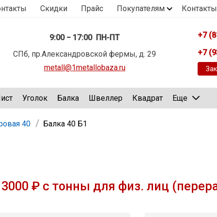
онтакты
Скидки
Прайс
Покупателям
Контакты
+7 (8
9:00 − 17:00 ПН-ПТ
+7 (9
СПб, пр.Александровской фермы, д. 29
metall@1metallobaza.ru
Зак
ист
Уголок
Балка
Швеллер
Квадрат
Еще
ровая 40
Балка 40 Б1
3000 ₽ с тонны для физ. лиц (перер