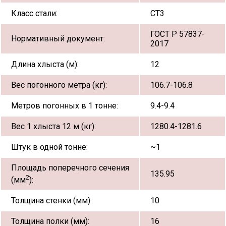
Класс стали:
СТ3
ГОСТ Р 57837-
Нормативный документ:
2017
Длина хлыста (м):
12
Вес погонного метра (кг):
106.7-106.8
Метров погонных в 1 тонне:
9.4-9.4
Вес 1 хлыста 12 м (кг):
1280.4-1281.6
Штук в одной тонне:
~1
Площадь поперечного сечения
135.95
2
(мм
):
Толщина стенки (мм):
10
Толщина полки (мм):
16