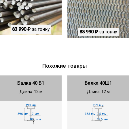
83 990 ₽
за тонну
88 990 ₽
за тонну
Похожие товары
Балка 40 Б1
Балка 40Ш1
Длина: 12 м
Длина: 12 м
199 мм
299 мм
396 мм
383 мм
7 мм
9.5 мм
10.5 мм
12.5 мм