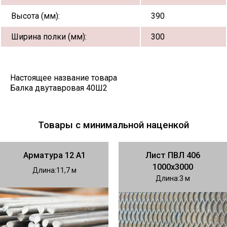
Высота (мм):
390
Ширина полки (мм):
300
Настоящее название товара
Балка двутавровая 40Ш2
Товары с минимальной наценкой
Арматура 12 А1
Лист ПВЛ 406
1000х3000
Длина
11,7
Длина
3