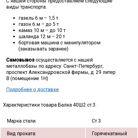
С нашей стороны предоставляем следующие
виды транспорта:
газель 6 м – 1,5 т
газон 6 м – до 5 т
камаз 10 м – до 10 т
шаланда 12 м – 20 т
бортовая машина с манипулятором
(заказывать заранее)
Самовывоз
осуществляется с нашей
металлобазы по адресу: Санкт-Петербург,
проспект Александровской фермы, д. 29 литер
В (помещение 1Н)
Подробнее о доставке
Характеристики товара Балка 40Ш2 ст.3:
Марка стали:
Ст 3
Вид проката:
Горячекатаный