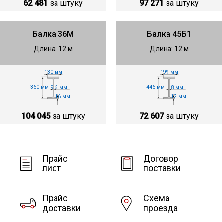
62 481
за штуку
97 271
за штуку
Балка 36М
Балка 45Б1
Длина: 12 м
Длина: 12 м
130 мм
199 мм
360 мм
446 мм
9.5 мм
8 мм
16 мм
12 мм
104 045
за штуку
72 607
за штуку
Прайс
Договор
лист
поставки
Прайс
Схема
доставки
проезда