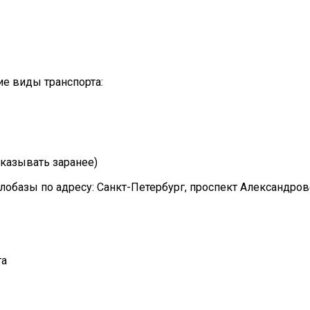
е виды транспорта:
казывать заранее)
лобазы по адресу: Санкт-Петербург, проспект Александро
та