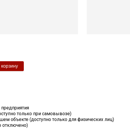
т предприятия
оступно только при самовывозе)
шем объекте (доступно только для физических лиц)
о отключено)