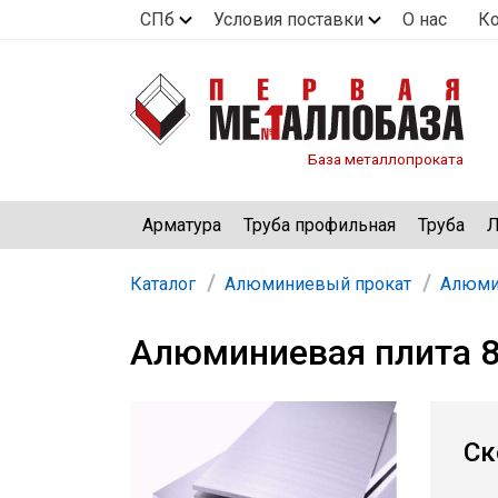
СПб
Условия поставки
О нас
К
База металлопроката
Арматура
Труба профильная
Труба
Л
Каталог
Алюминиевый прокат
Алюми
Алюминиевая плита 8
Ск