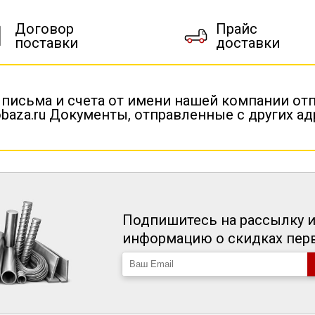
Договор
Прайс
поставки
доставки
 письма и счета от имени нашей компании от
baza.ru Документы, отправленные с других а
Подпишитесь на рассылку и
информацию о скидках пе