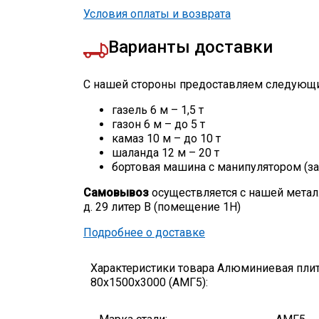
Условия оплаты и возврата
Варианты доставки
С нашей стороны предоставляем следующи
газель 6 м – 1,5 т
газон 6 м – до 5 т
камаз 10 м – до 10 т
шаланда 12 м – 20 т
бортовая машина с манипулятором (за
Самовывоз
осуществляется с нашей метал
д. 29 литер В (помещение 1Н)
Подробнее о доставке
Характеристики товара Алюминиевая пли
80х1500х3000 (АМГ5):