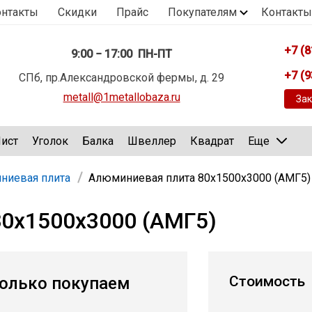
онтакты
Скидки
Прайс
Покупателям
Контакты
+7 (8
9:00 − 17:00 ПН-ПТ
+7 (9
СПб, пр.Александровской фермы, д. 29
metall@1metallobaza.ru
Зак
ист
Уголок
Балка
Швеллер
Квадрат
Еще
ниевая плита
Алюминиевая плита 80х1500х3000 (АМГ5)
0х1500х3000 (АМГ5)
Стоимость
олько покупаем