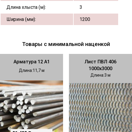
Длина хлыста (м):
3
Ширина (мм):
1200
Товары с минимальной наценкой
Арматура 12 А1
Лист ПВЛ 406
1000х3000
Длина
11,7
Длина
3