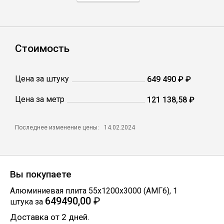
Профлист
Стоимость
Винтовые сваи
Цена за штуку
649 490 ₽ ₽
Столбы заборные
Цена за метр
121 138,58 ₽
Сетка кладочная
Последнее изменение цены:
14.02.2024
Круги абразивные
Вы покупаете
Электроды
Алюминиевая плита 55х1200х3000 (АМГ6)
,
1
649490,00
₽
штука
за
Проволока
Доставка от 2 дней.