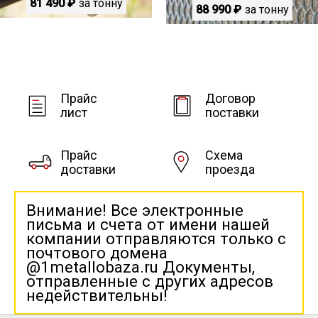
81 490 ₽
за тонну
88 990 ₽
за тонну
Прайс
Договор
лист
поставки
Прайс
Схема
доставки
проезда
Внимание! Все электронные
письма и счета от имени нашей
компании отправляются только с
почтового домена
@1metallobaza.ru Документы,
отправленные с других адресов
недействительны!