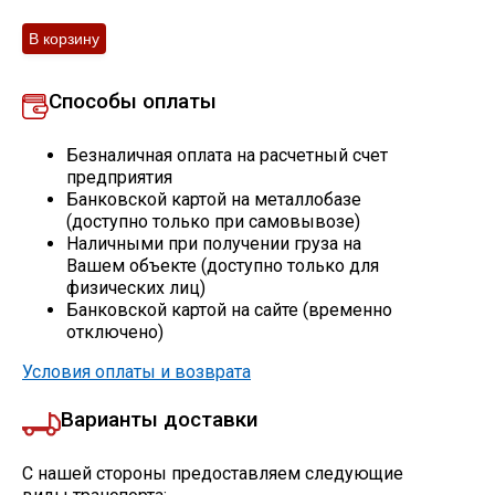
Скобо-гибочные изделия
Остальное
Способы оплаты
Безналичная оплата на расчетный счет
Нержавейка
предприятия
Банковской картой на металлобазе
(доступно только при самовывозе)
Алюминиевый прокат
Наличными при получении груза на
Вашем объекте (доступно только для
физических лиц)
Банковской картой на сайте (временно
отключено)
Условия оплаты и возврата
Варианты доставки
С нашей стороны предоставляем следующие