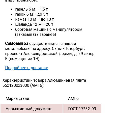
виды транспорта:
газель 6 м – 1,5 т
газон 6 м – до 5 т
камаз 10 м – до 10 т
шаланда 12 м – 20 т
бортовая машина с манипулятором
(заказывать заранее)
Самовывоз
осуществляется с нашей
металлобазы по адресу: Санкт-Петербург,
проспект Александровской фермы, д. 29 литер
В (помещение 1Н)
Подробнее о доставке
Характеристики товара Алюминиевая плита
55х1200х3000 (АМГ6):
Марка стали:
АМГ6
Нормативный документ:
ГОСТ 17232-99