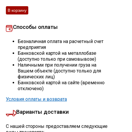
Скобо-гибочные изделия
Остальное
Способы оплаты
Безналичная оплата на расчетный счет
Нержавейка
предприятия
Банковской картой на металлобазе
(доступно только при самовывозе)
Алюминиевый прокат
Наличными при получении груза на
Вашем объекте (доступно только для
физических лиц)
Банковской картой на сайте (временно
отключено)
Условия оплаты и возврата
Варианты доставки
С нашей стороны предоставляем следующие