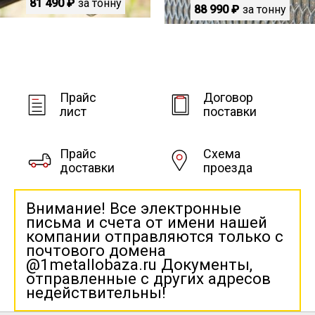
81 490 ₽
за тонну
88 990 ₽
за тонну
Прайс
Договор
лист
поставки
Прайс
Схема
доставки
проезда
Внимание! Все электронные
письма и счета от имени нашей
компании отправляются только с
почтового домена
@1metallobaza.ru Документы,
отправленные с других адресов
недействительны!