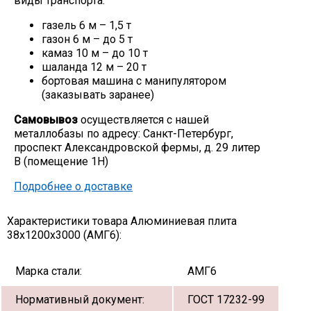
виды транспорта:
газель 6 м – 1,5 т
газон 6 м – до 5 т
камаз 10 м – до 10 т
шаланда 12 м – 20 т
бортовая машина с манипулятором
(заказывать заранее)
Самовывоз
осуществляется с нашей
металлобазы по адресу: Санкт-Петербург,
проспект Александровской фермы, д. 29 литер
В (помещение 1Н)
Подробнее о доставке
Характеристики товара Алюминиевая плита
38х1200х3000 (АМГ6):
Марка стали:
АМГ6
Нормативный документ:
ГОСТ 17232-99