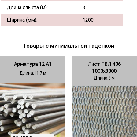
Длина хлыста (м):
3
Ширина (мм):
1200
Товары с минимальной наценкой
Арматура 12 А1
Лист ПВЛ 406
1000х3000
Длина
11,7
Длина
3