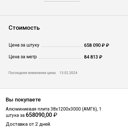
Профлист
Стоимость
Винтовые сваи
Цена за штуку
658 090 ₽ ₽
Столбы заборные
Цена за метр
84 813 ₽
Сетка кладочная
Последнее изменение цены:
13.02.2024
Круги абразивные
Вы покупаете
Электроды
Алюминиевая плита 38х1200х3000 (АМГ6)
,
1
658090,00
₽
штука
за
Проволока
Доставка от 2 дней.