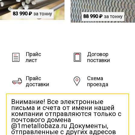
83 990 ₽
за тонну
88 990 ₽
за тонну
Прайс
Договор
лист
поставки
Прайс
Схема
доставки
проезда
Внимание! Все электронные
письма и счета от имени нашей
компании отправляются только с
почтового домена
@1metallobaza.ru Документы,
отправленные с других адресов