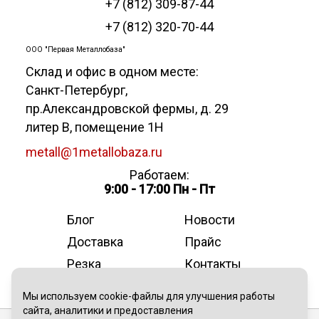
+7 (812) 309-87-44
+7 (812) 320-70-44
ООО "Первая Металлобаза"
Склад и офис в одном месте:
Санкт-Петербург
,
пр.Александровской фермы, д. 29
литер В, помещение 1Н
metall@1metallobaza.ru
Работаем:
9:00 - 17:00 Пн - Пт
Блог
Новости
Доставка
Прайс
Резка
Контакты
О компании
Мы используем cookie-файлы для улучшения работы
сайта, аналитики и предоставления