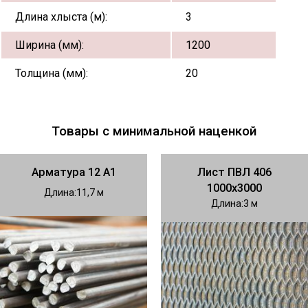
Длина хлыста (м):
3
Ширина (мм):
1200
Толщина (мм):
20
Товары с минимальной наценкой
Арматура 12 А1
Лист ПВЛ 406
1000х3000
Длина
11,7
Длина
3