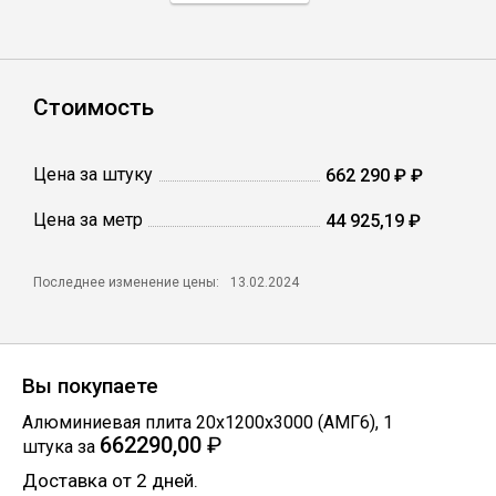
Профлист
Стоимость
Винтовые сваи
Цена за штуку
662 290 ₽ ₽
Столбы заборные
Цена за метр
44 925,19 ₽
Сетка кладочная
Последнее изменение цены:
13.02.2024
Круги абразивные
Вы покупаете
Электроды
Алюминиевая плита 20х1200х3000 (АМГ6)
,
1
662290,00
₽
штука
за
Проволока
Доставка от 2 дней.