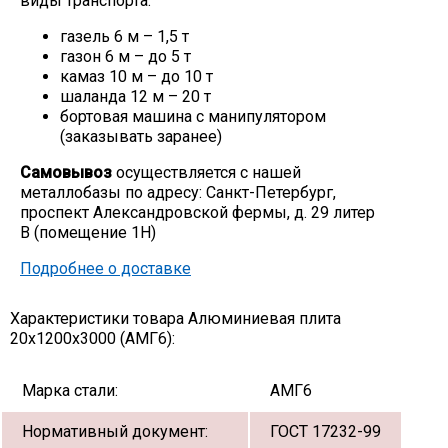
виды транспорта:
газель 6 м – 1,5 т
газон 6 м – до 5 т
камаз 10 м – до 10 т
шаланда 12 м – 20 т
бортовая машина с манипулятором
(заказывать заранее)
Самовывоз
осуществляется с нашей
металлобазы по адресу: Санкт-Петербург,
проспект Александровской фермы, д. 29 литер
В (помещение 1Н)
Подробнее о доставке
Характеристики товара Алюминиевая плита
20х1200х3000 (АМГ6):
Марка стали:
АМГ6
Нормативный документ:
ГОСТ 17232-99