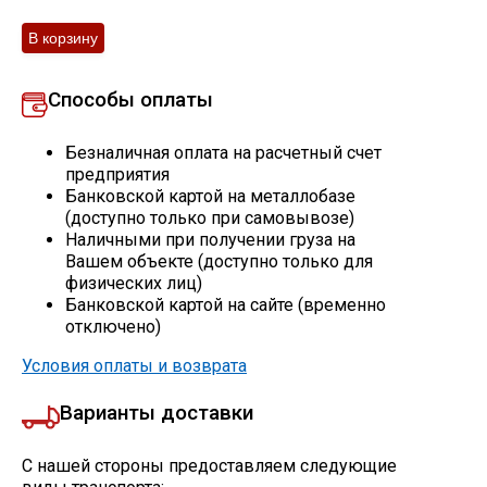
Скобо-гибочные изделия
Остальное
Способы оплаты
Безналичная оплата на расчетный счет
Нержавейка
предприятия
Банковской картой на металлобазе
(доступно только при самовывозе)
Алюминиевый прокат
Наличными при получении груза на
Вашем объекте (доступно только для
физических лиц)
Банковской картой на сайте (временно
отключено)
Условия оплаты и возврата
Варианты доставки
С нашей стороны предоставляем следующие