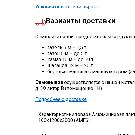
Условия оплаты и возврата
Варианты доставки
С нашей стороны предоставляем следующи
газель 6 м – 1,5 т
газон 6 м – до 5 т
камаз 10 м – до 10 т
шаланда 12 м – 20 т
бортовая машина с манипулятором (за
Самовывоз
осуществляется с нашей метал
д. 29 литер В (помещение 1Н)
Подробнее о доставке
Характеристики товара Алюминиевая пли
160х1200х3000 (АМГ6):