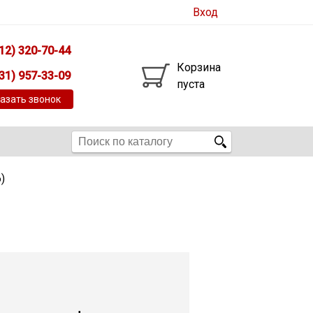
Вход
12) 320-70-44
Корзина
31) 957-33-09
пуста
азать звонок
)