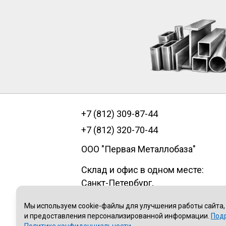
+7 (812) 309-87-44
+7 (812) 320-70-44
ООО "Первая Металлобаза"
Склад и офис в одном месте:
Санкт-Петербург
,
пр.Александровской фермы, д. 29
Мы используем cookie-файлы для улучшения работы сайта,
литер В, помещение 1Н
и предоставления персонализированной информации.
Под