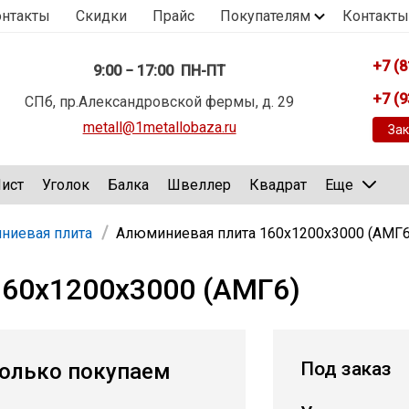
онтакты
Скидки
Прайс
Покупателям
Контакты
+7 (8
9:00 − 17:00 ПН-ПТ
+7 (9
СПб, пр.Александровской фермы, д. 29
metall@1metallobaza.ru
Зак
ист
Уголок
Балка
Швеллер
Квадрат
Еще
ниевая плита
Алюминиевая плита 160х1200х3000 (АМГ6
60х1200х3000 (АМГ6)
Под заказ
олько покупаем