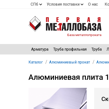
СПб
Условия поставки
О нас
К
База металлопроката
Арматура
Труба профильная
Труба
Л
Каталог
Алюминиевый прокат
Алюми
Алюминиевая плита 1
Ск