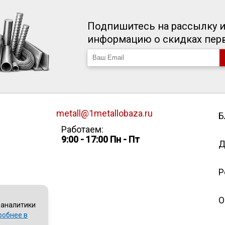
Подпишитесь на рассылку и
информацию о скидках пе
metall@1metallobaza.ru
Б
Работаем:
9:00 - 17:00 Пн - Пт
Д
Р
О
 аналитики
робнее в