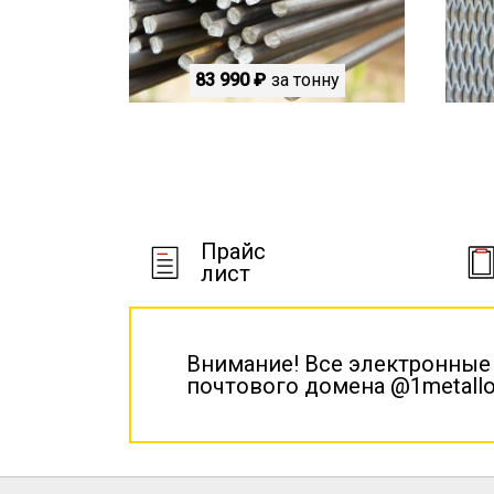
83 990 ₽
за тонну
Прайс
лист
Внимание! Все электронные
почтового домена @1metallo