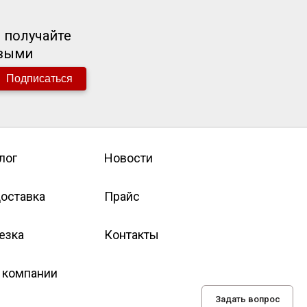
 получайте
рвыми
Подписаться
лог
Новости
оставка
Прайс
езка
Контакты
 компании
Задать вопрос