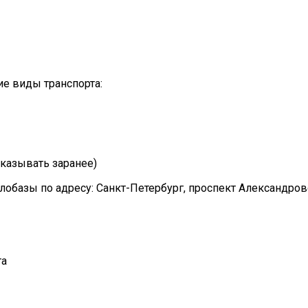
е виды транспорта:
казывать заранее)
лобазы по адресу: Санкт-Петербург, проспект Александро
та