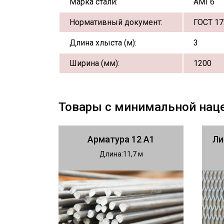
Марка стали:
АМГ6
Нормативный документ:
ГОСТ 17
Длина хлыста (м):
3
Ширина (мм):
1200
Товары с минимальной нац
Арматура 12 А1
Ли
Длина
11,7