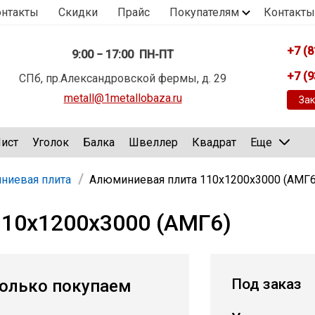
онтакты
Скидки
Прайс
Покупателям
Контакты
+7 (8
9:00 − 17:00 ПН-ПТ
+7 (9
СПб, пр.Александровской фермы, д. 29
metall@1metallobaza.ru
Зак
ист
Уголок
Балка
Швеллер
Квадрат
Еще
ниевая плита
Алюминиевая плита 110х1200х3000 (АМГ6
10х1200х3000 (АМГ6)
Под заказ
олько покупаем