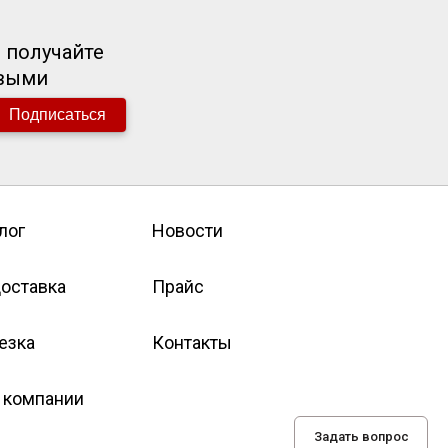
 получайте
рвыми
Подписаться
лог
Новости
оставка
Прайс
езка
Контакты
 компании
Задать вопрос