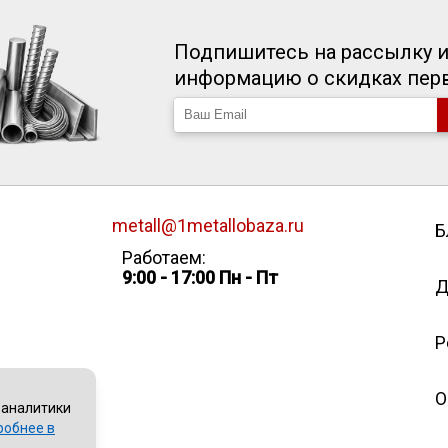
Подпишитесь на рассылку и
информацию о скидках пе
metall@1metallobaza.ru
Б
Работаем:
9:00 - 17:00 Пн - Пт
Д
Р
О
 аналитики
робнее в