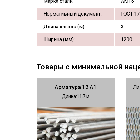
Марка стали:
АМГ6
Нормативный документ:
ГОСТ 17
Длина хлыста (м):
3
Ширина (мм):
1200
Товары с минимальной нац
Арматура 12 А1
Ли
Длина
11,7