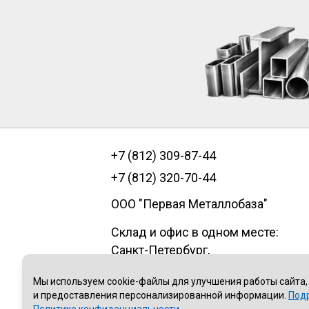
+7 (812) 309-87-44
+7 (812) 320-70-44
ООО "Первая Металлобаза"
Склад и офис в одном месте:
Санкт-Петербург
,
пр.Александровской фермы, д. 29
Мы используем cookie-файлы для улучшения работы сайта,
литер В, помещение 1Н
и предоставления персонализированной информации.
Под