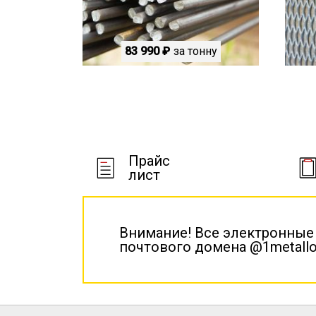
83 990 ₽
за тонну
Прайс
лист
Внимание! Все электронные
почтового домена @1metallo