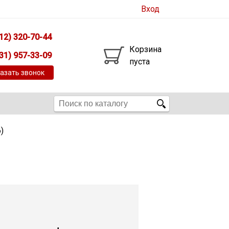
Вход
12) 320-70-44
Корзина
31) 957-33-09
пуста
азать звонок
)