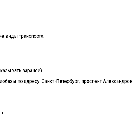
е виды транспорта:
казывать заранее)
лобазы по адресу: Санкт-Петербург, проспект Александро
та