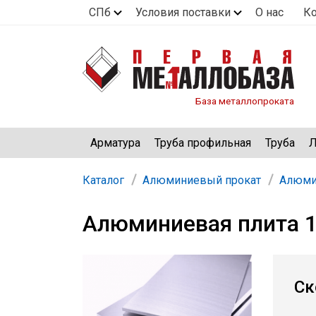
СПб
Условия поставки
О нас
К
База металлопроката
Арматура
Труба профильная
Труба
Л
Каталог
Алюминиевый прокат
Алюми
Алюминиевая плита 1
Ск