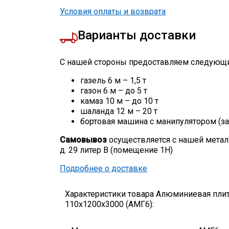
Условия оплаты и возврата
Варианты доставки
С нашей стороны предоставляем следующи
газель 6 м – 1,5 т
газон 6 м – до 5 т
камаз 10 м – до 10 т
шаланда 12 м – 20 т
бортовая машина с манипулятором (за
Самовывоз
осуществляется с нашей метал
д. 29 литер В (помещение 1Н)
Подробнее о доставке
Характеристики товара Алюминиевая пли
110х1200х3000 (АМГ6):