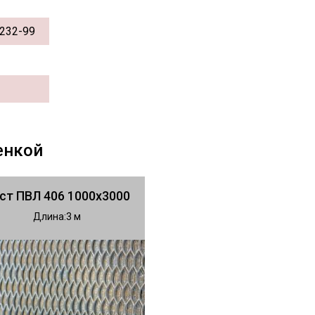
232-99
енкой
ст ПВЛ 406 1000х3000
Длина
3