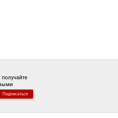
 получайте
рвыми
Подписаться