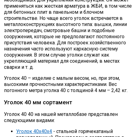
применяться как жесткая арматура в ЖБИ, в том числе
Скобо-гибочные изделия
для бетонных плит в панельном и блочном
строительстве. Но чаще всего уголок встречается в
металлоконструкциях высотного типа: вышки, линии
Остальное
электропередач, смотровые башни и подобные
сооружения, которые не предполагают постоянного
присутствия человека. Для построек хозяйственного
Нержавейка
назначения часто используют каркасную систему
сооружения. В этом случае уголки служат как
укрепляющий материал для соединений, в местах
Алюминиевый прокат
сварки и т. д.
Уголок 40 – изделие с малым весом, но, при этом,
высокими прочностными характеристиками. Вес
погонного метра уголка 40 с толщиной 4 мм – 2,42 кг.
Уголок 40 мм сортамент
Уголок 40 40 на нашей металлобазе представлен
следующими видами:
Уголок 40х40х4
- стальной горячекатаный