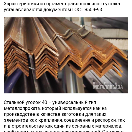
Характеристики и сортамент равнополочного уголка
устанавливаются документом ГОСТ 8509-93.
Профлист
Винтовые сваи
Столбы заборные
Сетка кладочная
Круги абразивные
Стальной уголок 40 – универсальный тип
Электроды
металлопроката, который используется как на
производстве в качестве заготовки для таких
элементов как крепления, соединения и распорки, так
Проволока
и в строительстве как один из основных материалов,
необходимых для укрепления конструкций. Он может