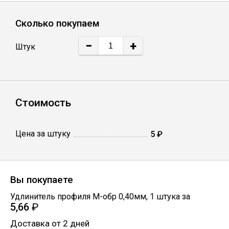
Лист
Сколько покупаем
Уголок
−
+
Штук
Балка
Швеллер
Стоимость
Квадрат
Цена за штуку
5 ₽
Полоса
Вы покупаете
Катанка
Удлинитель профиля М-обр 0,40мм
,
1
штука
за
5,66
₽
Круг
Доставка от 2 дней