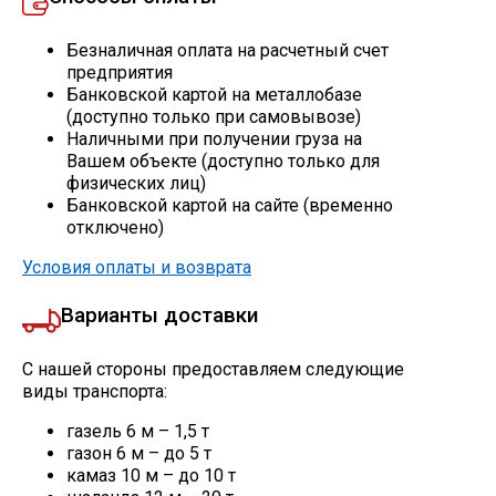
Безналичная оплата на расчетный счет
Профлист
предприятия
Банковской картой на металлобазе
(доступно только при самовывозе)
Винтовые сваи
Наличными при получении груза на
Вашем объекте (доступно только для
физических лиц)
Столбы заборные
Банковской картой на сайте (временно
отключено)
Условия оплаты и возврата
Сетка кладочная
Варианты доставки
Круги абразивные
С нашей стороны предоставляем следующие
виды транспорта:
Электроды
газель 6 м – 1,5 т
газон 6 м – до 5 т
Проволока
камаз 10 м – до 10 т