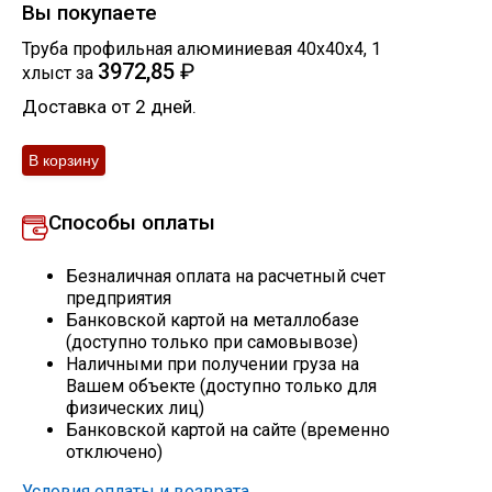
Вы покупаете
Скобо-гибочные изделия
Труба профильная алюминиевая 40х40х4
,
1
3972,85
₽
хлыст
за
Остальное
Доставка от 2 дней.
Нержавейка
Способы оплаты
Алюминиевый прокат
Безналичная оплата на расчетный счет
предприятия
Банковской картой на металлобазе
(доступно только при самовывозе)
Наличными при получении груза на
Вашем объекте (доступно только для
физических лиц)
Банковской картой на сайте (временно
отключено)
Условия оплаты и возврата