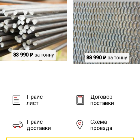
83 990 ₽
за тонну
88 990 ₽
за тонну
Прайс
Договор
лист
поставки
Прайс
Схема
доставки
проезда