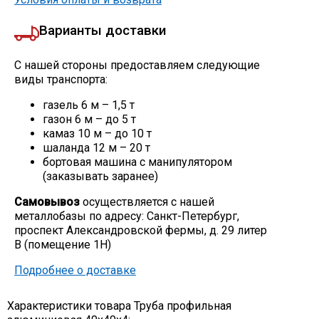
Варианты доставки
С нашей стороны предоставляем следующие
виды транспорта:
газель 6 м – 1,5 т
газон 6 м – до 5 т
камаз 10 м – до 10 т
шаланда 12 м – 20 т
бортовая машина с манипулятором
(заказывать заранее)
Самовывоз
осуществляется с нашей
металлобазы по адресу: Санкт-Петербург,
проспект Александровской фермы, д. 29 литер
В (помещение 1Н)
Подробнее о доставке
Характеристики товара Труба профильная