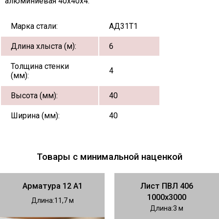
алюминиевая 40х40х4:
Марка стали:
АД31Т1
Длина хлыста (м):
6
Толщина стенки
4
(мм):
Высота (мм):
40
Ширина (мм):
40
Товары с минимальной наценкой
Арматура 12 А1
Лист ПВЛ 406
1000х3000
Длина
11,7
Длина
3