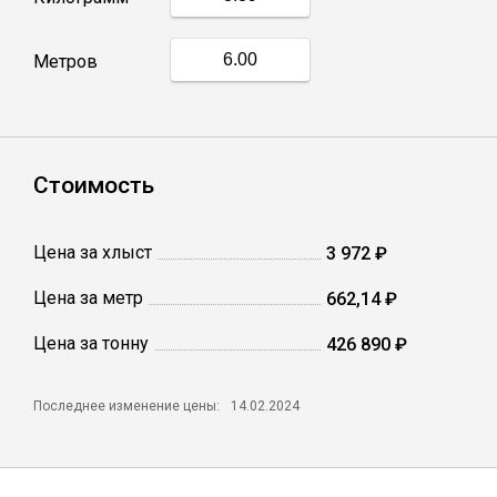
Профлист
Метров
Винтовые сваи
Стоимость
Столбы заборные
Цена за хлыст
3 972 ₽
Сетка кладочная
Цена за метр
662,14 ₽
Круги абразивные
Цена за тонну
426 890 ₽
Электроды
Последнее изменение цены:
14.02.2024
Проволока