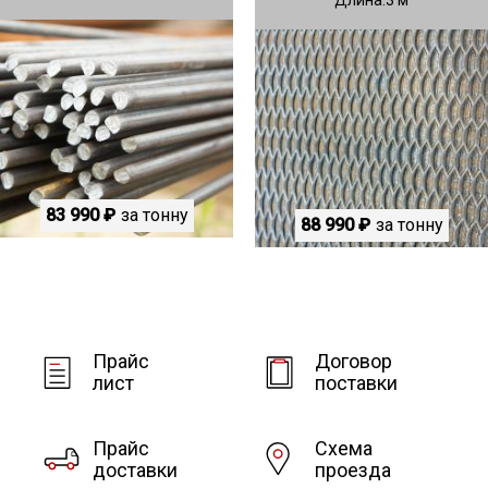
83 990 ₽
за тонну
88 990 ₽
за тонну
Прайс
Договор
лист
поставки
Прайс
Схема
доставки
проезда