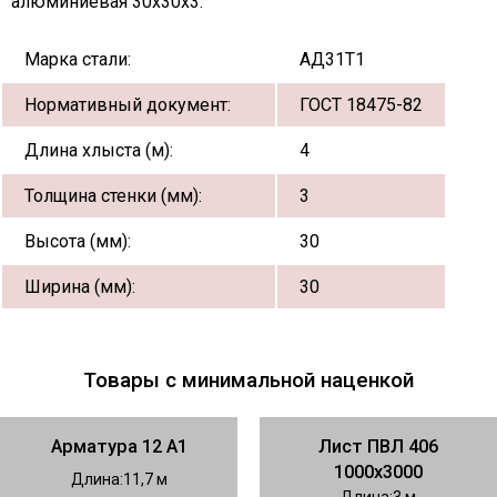
алюминиевая 30х30х3:
Марка стали:
АД31Т1
Нормативный документ:
ГОСТ 18475-82
Длина хлыста (м):
4
Толщина стенки (мм):
3
Высота (мм):
30
Ширина (мм):
30
Товары с минимальной наценкой
Арматура 12 А1
Лист ПВЛ 406
1000х3000
Длина
11,7
Длина
3