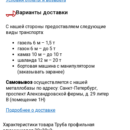
Варианты доставки
С нашей стороны предоставляем следующие
виды транспорта:
газель 6 м – 1,5 т
газон 6 м – до 5 т
камаз 10 м – до 10 т
шаланда 12 м – 20 т
бортовая машина с манипулятором
(заказывать заранее)
Самовывоз
осуществляется с нашей
металлобазы по адресу: Санкт-Петербург,
проспект Александровской фермы, д. 29 литер
В (помещение 1Н)
Подробнее о доставке
Характеристики товара Труба профильная