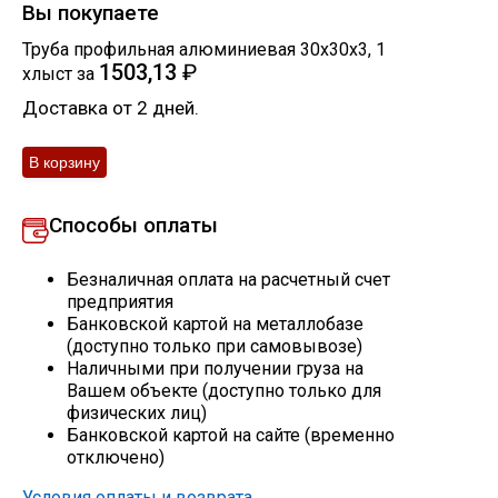
Вы покупаете
Скобо-гибочные изделия
Труба профильная алюминиевая 30х30х3
,
1
1503,13
₽
хлыст
за
Остальное
Доставка от 2 дней.
Нержавейка
Способы оплаты
Алюминиевый прокат
Безналичная оплата на расчетный счет
предприятия
Банковской картой на металлобазе
(доступно только при самовывозе)
Наличными при получении груза на
Вашем объекте (доступно только для
физических лиц)
Банковской картой на сайте (временно
отключено)
Условия оплаты и возврата