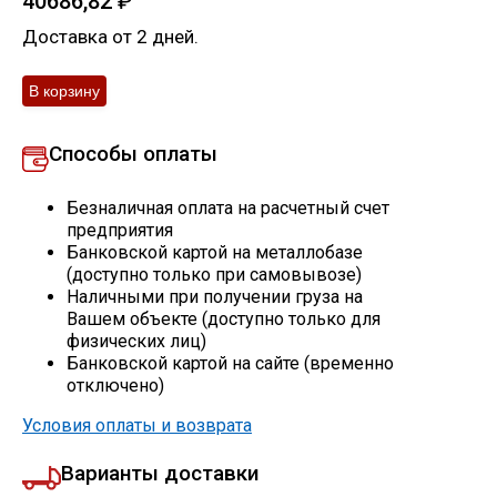
40686,82
₽
Скобо-гибочные изделия
Доставка от 2 дней.
Остальное
Способы оплаты
Нержавейка
Безналичная оплата на расчетный счет
Алюминиевый прокат
предприятия
Банковской картой на металлобазе
(доступно только при самовывозе)
Наличными при получении груза на
Вашем объекте (доступно только для
физических лиц)
Банковской картой на сайте (временно
отключено)
Условия оплаты и возврата
Варианты доставки