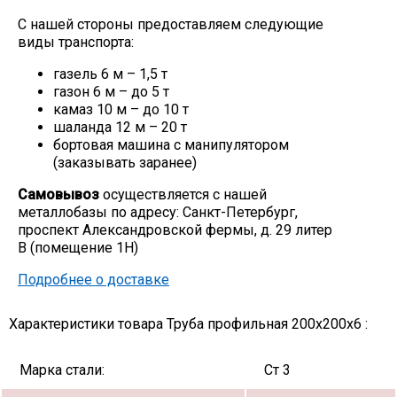
С нашей стороны предоставляем следующие
виды транспорта:
газель 6 м – 1,5 т
газон 6 м – до 5 т
камаз 10 м – до 10 т
шаланда 12 м – 20 т
бортовая машина с манипулятором
(заказывать заранее)
Самовывоз
осуществляется с нашей
металлобазы по адресу: Санкт-Петербург,
проспект Александровской фермы, д. 29 литер
В (помещение 1Н)
Подробнее о доставке
Характеристики товара Труба профильная 200х200х6 :
Марка стали:
Ст 3