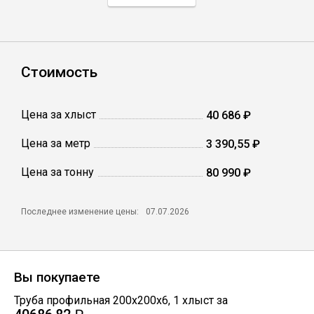
Профлист
Стоимость
Винтовые сваи
Цена за хлыст
40 686 ₽
Столбы заборные
Цена за метр
3 390,55 ₽
Цена за тонну
Сетка кладочная
80 990 ₽
Круги абразивные
Последнее изменение цены:
07.07.2026
Электроды
Вы покупаете
Проволока
Труба профильная 200х200х6
,
1
хлыст
за