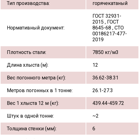
Тип производства:
горячекатаный
ГОСТ 32931-
2015 , ГОСТ
Нормативный документ:
8645-68 , СТО
00186217-477-
2019
Плотность стали:
7850 кг/м3
Длина хлыста (м):
12
Вес погонного метра (кг):
36.62-38.31
Метров погонных в 1 тонне:
26.1-27.3
Вес 1 хлыста 12 м (кг):
439.44-459.72
Штук в одной тонне:
~2
Толщина стенки (мм):
6