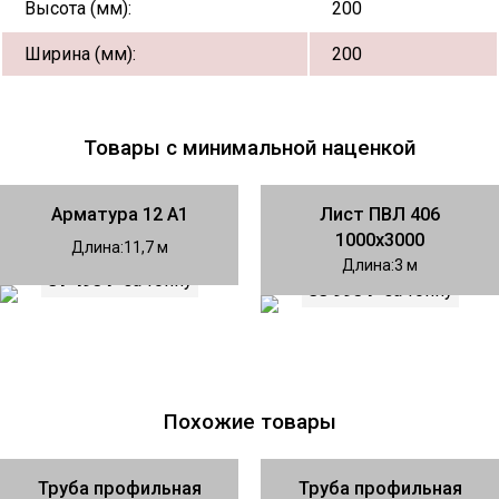
Высота (мм):
200
Ширина (мм):
200
Товары с минимальной наценкой
Арматура 12 А1
Лист ПВЛ 406
1000х3000
Длина
11,7
Длина
3
81 490 ₽
за тонну
88 990 ₽
за тонну
Похожие товары
Труба профильная
Труба профильная