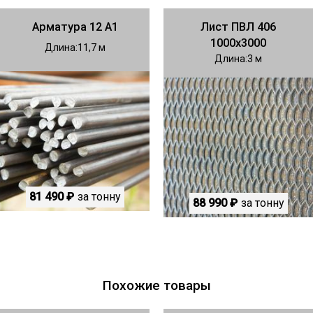
Арматура 12 А1
Лист ПВЛ 406
1000х3000
Длина
11,7
Длина
3
81 490 ₽
за тонну
88 990 ₽
за тонну
Похожие товары