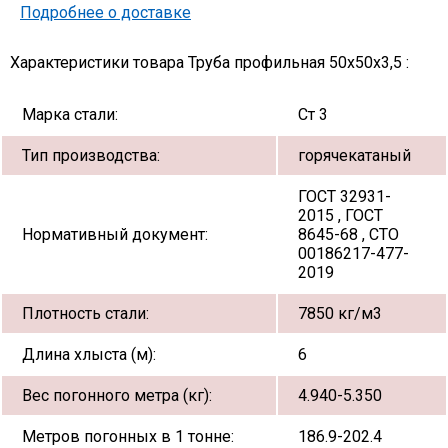
Подробнее о доставке
Характеристики товара Труба профильная 50х50х3,5 :
Марка стали:
Ст 3
Тип производства:
горячекатаный
ГОСТ 32931-
2015 , ГОСТ
Нормативный документ:
8645-68 , СТО
00186217-477-
2019
Плотность стали:
7850 кг/м3
Длина хлыста (м):
6
Вес погонного метра (кг):
4.940-5.350
Метров погонных в 1 тонне:
186.9-202.4