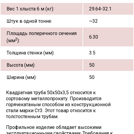
Вес 1 хлыста 6 м (кг):
29.64-32.1
Штук в одной тонне:
~32
Площадь поперечного сечения
6.30
2
(мм
):
Толщина стенки (мм):
3.5
Высота (мм):
50
Ширина (мм):
50
Квадратная труба 50х50х3,5 относится к
сортовому металлопрокату. Производится
горячекатаным способом из конструкционной
стали марки Ст3. Этот товар относится к
толстостенным трубам.
Профильное изделие обладает высокими
эксплуатационными свойствами. Требования к