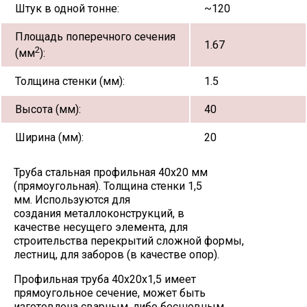
Штук в одной тонне:
~120
Площадь поперечного сечения
1.67
2
(мм
):
Толщина стенки (мм):
1.5
Высота (мм):
40
Ширина (мм):
20
Труба стальная профильная 40х20 мм
(прямоугольная). Толщина стенки 1,5
мм. Используются для
создания металлоконструкций, в
качестве несущего элемента, для
строительства перекрытий сложной формы,
лестниц, для заборов (в качестве опор).
Профильная труба 40х20х1,5 имеет
прямоугольное сечение, может быть
изготовлена сварным, либо бесшовным