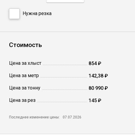
Нужна резка
Профлист
Винтовые сваи
Стоимость
Столбы заборные
Цена за хлыст
854 ₽
Сетка кладочная
Цена за метр
142,38 ₽
Цена за тонну
80 990 ₽
Круги абразивные
Цена за рез
145 ₽
Электроды
Последнее изменение цены:
07.07.2026
Проволока