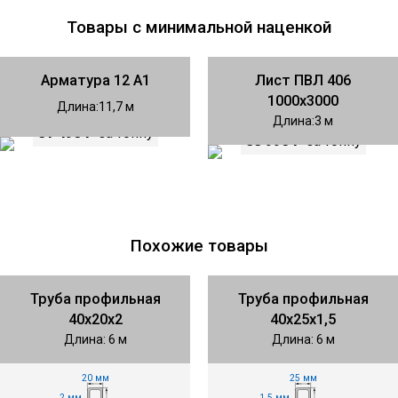
Товары с минимальной наценкой
Арматура 12 А1
Лист ПВЛ 406
1000х3000
Длина
11,7
Длина
3
81 490 ₽
за тонну
88 990 ₽
за тонну
Похожие товары
Труба профильная
Труба профильная
40х20х2
40х25х1,5
Длина: 6 м
Длина: 6 м
20 мм
25 мм
2 мм
1.5 мм