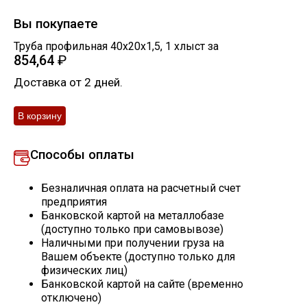
Скобо-гибочные изделия
Вы покупаете
Труба профильная 40х20х1,5
,
1
хлыст
за
854,64
₽
Остальное
Доставка от 2 дней.
Нержавейка
Алюминиевый прокат
Способы оплаты
Безналичная оплата на расчетный счет
предприятия
Банковской картой на металлобазе
(доступно только при самовывозе)
Наличными при получении груза на
Вашем объекте (доступно только для
физических лиц)
Банковской картой на сайте (временно
отключено)