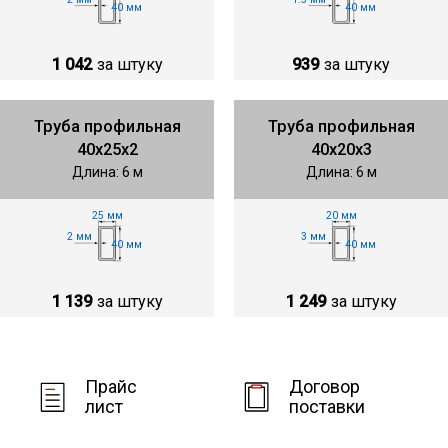
40 мм
40 мм
1 042
за штуку
939
за штуку
Труба профильная
Труба профильная
40х25х2
40х20х3
Длина: 6 м
Длина: 6 м
25 мм
20 мм
2 мм
3 мм
40 мм
40 мм
1 139
за штуку
1 249
за штуку
Прайс
Договор
лист
поставки