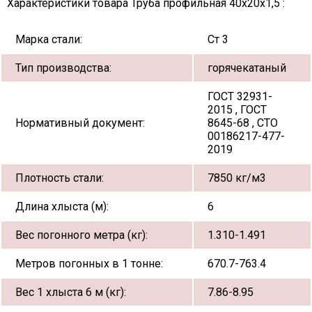
Характеристики товара Труба профильная 40х20х1,5 :
Марка стали:
Ст 3
Тип производства:
горячекатаный
ГОСТ 32931-
2015 , ГОСТ
Нормативный документ:
8645-68 , СТО
00186217-477-
2019
Плотность стали:
7850 кг/м3
Длина хлыста (м):
6
Вес погонного метра (кг):
1.310-1.491
Метров погонных в 1 тонне:
670.7-763.4
Вес 1 хлыста 6 м (кг):
7.86-8.95