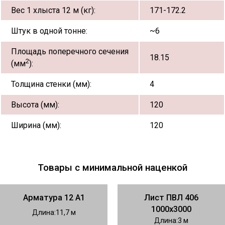
Вес 1 хлыста 12 м (кг):
171-172.2
Штук в одной тонне:
~6
Площадь поперечного сечения
18.15
2
(мм
):
Толщина стенки (мм):
4
Высота (мм):
120
Ширина (мм):
120
Товары с минимальной наценкой
Арматура 12 А1
Лист ПВЛ 406
1000х3000
Длина
11,7
Длина
3