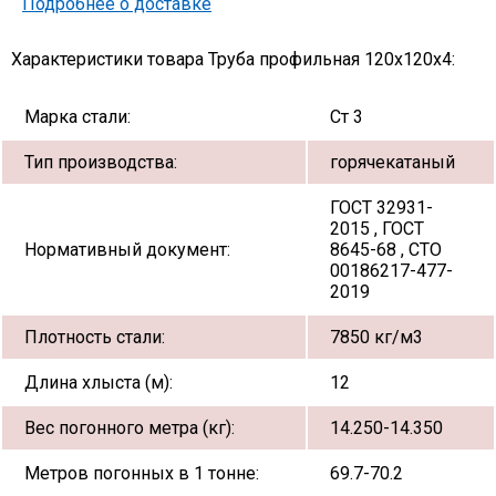
Подробнее о доставке
Характеристики товара Труба профильная 120х120х4:
Марка стали:
Ст 3
Тип производства:
горячекатаный
ГОСТ 32931-
2015 , ГОСТ
Нормативный документ:
8645-68 , СТО
00186217-477-
2019
Плотность стали:
7850 кг/м3
Длина хлыста (м):
12
Вес погонного метра (кг):
14.250-14.350
Метров погонных в 1 тонне:
69.7-70.2