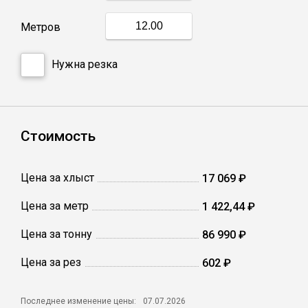
Метров
Профлист
Нужна резка
Винтовые сваи
Столбы заборные
Стоимость
Сетка кладочная
Цена за хлыст
17 069 ₽
Цена за метр
1 422,44 ₽
Круги абразивные
Цена за тонну
86 990 ₽
Электроды
Цена за рез
602 ₽
Проволока
Последнее изменение цены:
07.07.2026