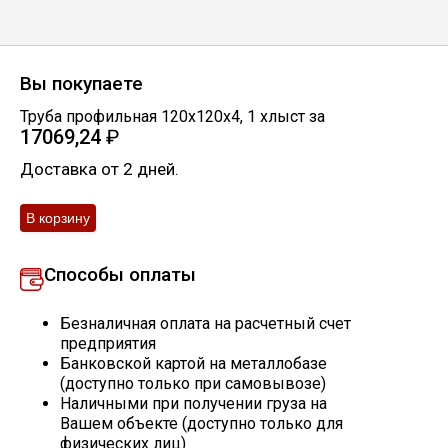
Скобо-гибочные изделия
Вы покупаете
Остальное
Труба профильная 120х120х4
,
1
хлыст
за
17069,24
₽
Нержавейка
Доставка от 2 дней.
Алюминиевый прокат
Способы оплаты
Безналичная оплата на расчетный счет
предприятия
Банковской картой на металлобазе
(доступно только при самовывозе)
Наличными при получении груза на
Вашем объекте (доступно только для
физических лиц)