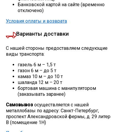
Банковской картой на сайте (временно
отключено)
Условия оплаты и возврата
Варианты доставки
С нашей стороны предоставляем следующие
виды транспорта:
газель 6 м – 1,5 т
газон 6 м – до 5 т
камаз 10 м – до 10 т
шаланда 12 м – 20 т
бортовая машина с манипулятором
(заказывать заранее)
Самовывоз
осуществляется с нашей
металлобазы по адресу: Санкт-Петербург,
проспект Александровской фермы, д. 29 литер
В (помещение 1Н)