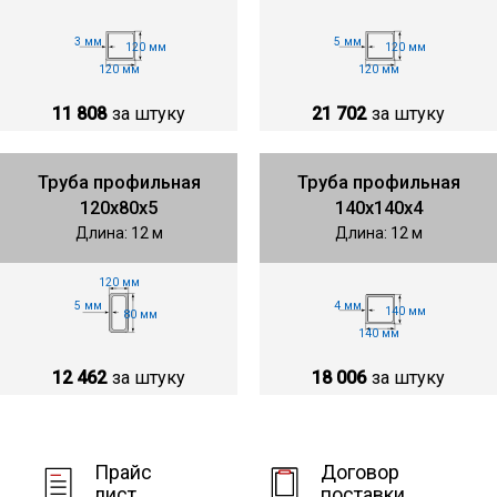
3 мм
5 мм
120 мм
120 мм
120 мм
120 мм
11 808
за штуку
21 702
за штуку
Труба профильная
Труба профильная
120х80х5
140х140х4
Длина: 12 м
Длина: 12 м
120 мм
5 мм
4 мм
140 мм
80 мм
140 мм
12 462
за штуку
18 006
за штуку
Прайс
Договор
лист
поставки