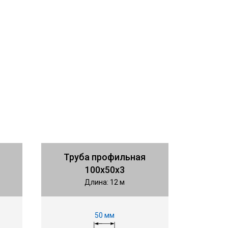
Труба профильная
100х50х3
Длина: 12 м
50 мм