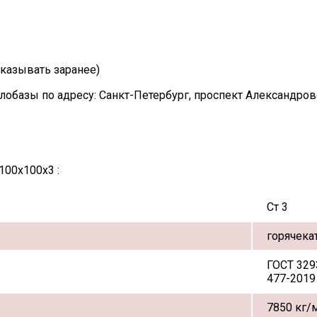
казывать заранее)
лобазы по адресу: Санкт-Петербург, проспект Александро
100х100х3 :
Ст 3
горячека
ГОСТ 329
477-2019
7850 кг/