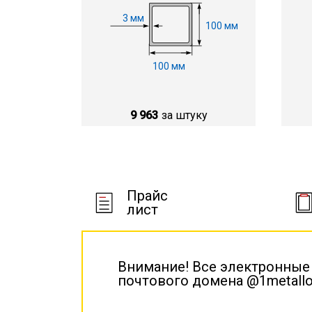
3 мм
100 мм
100 мм
9 963
за штуку
Прайс
лист
Внимание! Все электронные
почтового домена @1metallo