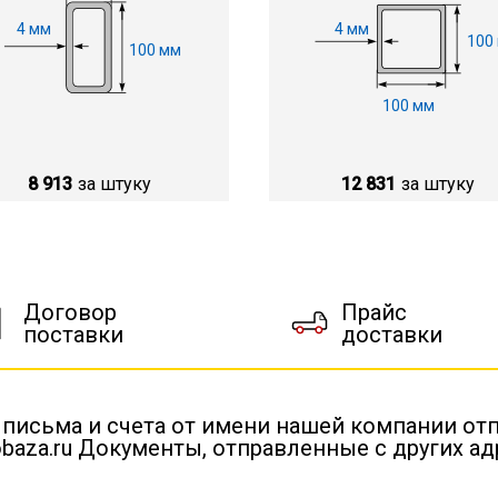
4 мм
4 мм
100
100 мм
100 мм
8 913
за штуку
12 831
за штуку
Договор
Прайс
поставки
доставки
 письма и счета от имени нашей компании от
baza.ru Документы, отправленные с других а