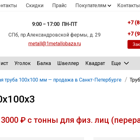
онтакты
Скидки
Прайс
Покупателям
Контакты
+7 (8
9:00 − 17:00 ПН-ПТ
+7 (9
СПб, пр.Александровской фермы, д. 29
metall@1metallobaza.ru
Зак
ист
Уголок
Балка
Швеллер
Квадрат
Еще
я труба 100х100 мм — продажа в Санкт-Петербурге
Тру
0х100х3
3000 ₽ с тонны для физ. лиц (перер