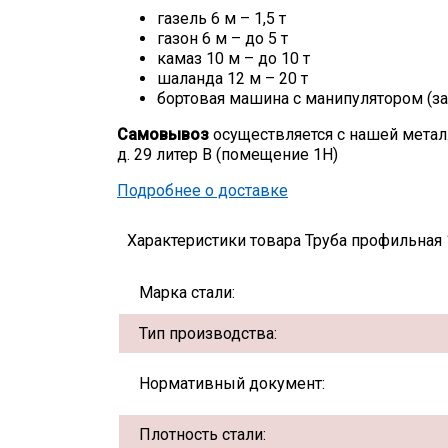
газель 6 м – 1,5 т
газон 6 м – до 5 т
камаз 10 м – до 10 т
шаланда 12 м – 20 т
бортовая машина с манипулятором (за
Самовывоз
осуществляется с нашей метал
д. 29 литер В (помещение 1Н)
Подробнее о доставке
Характеристики товара Труба профильная 
Марка стали:
Тип производства:
Нормативный документ:
Плотность стали: