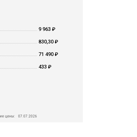
9 963 ₽
830,30 ₽
71 490 ₽
433 ₽
ие цены:
07.07.2026