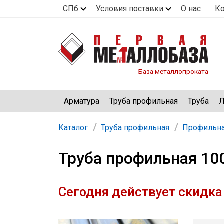
СПб
Условия поставки
О нас
К
База металлопроката
Арматура
Труба профильная
Труба
Л
Каталог
Труба профильная
Профильна
Труба профильная 10
Сегодня действует скидка 