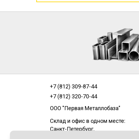
+7 (812) 309-87-44
+7 (812) 320-70-44
ООО "Первая Металлобаза"
Склад и офис в одном месте:
Санкт-Петербург
,
пр.Александровской фермы, д. 29