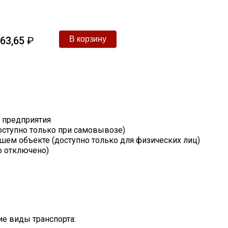
63,65
₽
т предприятия
оступно только при самовывозе)
шем объекте (доступно только для физических лиц)
о отключено)
е виды транспорта: