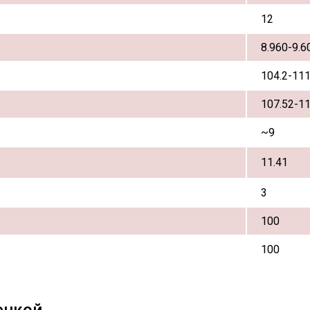
12
8.960-9.6
104.2-111
107.52-11
~9
11.41
3
100
100