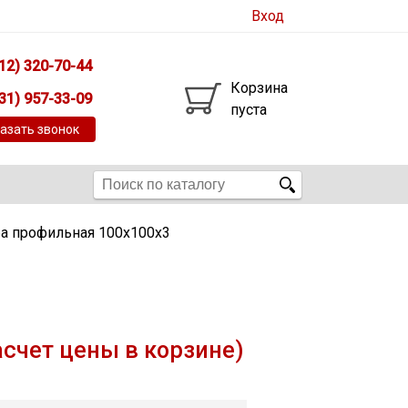
Вход
12) 320-70-44
Корзина
31) 957-33-09
пуста
азать звонок
ба профильная 100х100х3
асчет цены в корзине)