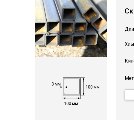
Ск
Дли
Хлы
Кил
Мет
3 мм
100 мм
100 мм