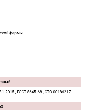
вской фермы,
таный
31-2015 , ГОСТ 8645-68 , СТО 00186217-
м3