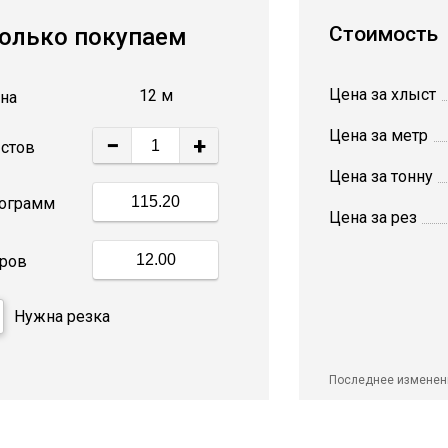
Стоимость
олько покупаем
Цена за хлыст
12 м
на
Цена за метр
−
+
стов
Цена за тонну
ограмм
Цена за рез
ров
Нужна резка
Последнее изменен