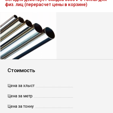
физ. лиц (перерасчет цены в корзине)
Лист
Уголок
Балка
Швеллер
Квадрат
Стоимость
Полоса
Цена за хлыст
Катанка
Цена за метр
Цена за тонну
Круг