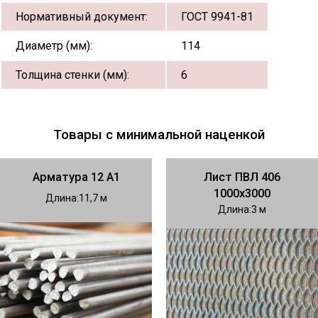
Нормативный документ:
ГОСТ 9941-81
Диаметр (мм):
114
Толщина стенки (мм):
6
Товары с минимальной наценкой
Арматура 12 А1
Лист ПВЛ 406
1000х3000
Длина
11,7
Длина
3