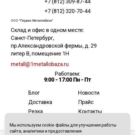
+7 (812) 309-87-44
+7 (812) 320-70-44
ООО "Первая Металлобаза"
Склад и офис в одном месте:
Санкт-Петербург
,
пр.Александровской фермы, д. 29
литер В, помещение 1Н
metall@1metallobaza.ru
Работаем:
9:00 - 17:00 Пн - Пт
Блог
Новости
Доставка
Прайс
Резка
Контакты
О компании
Мы используем cookie-файлы для улучшения работы
сайта, аналитики и предоставления