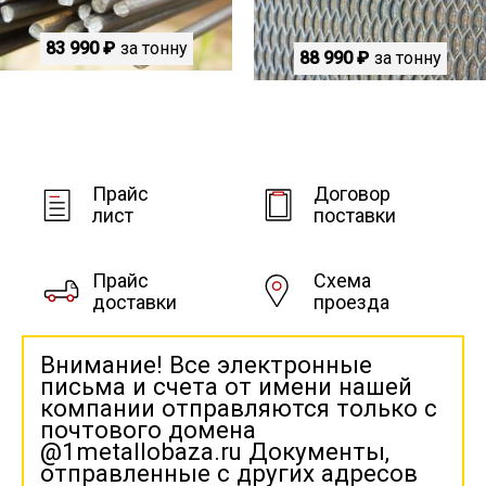
83 990 ₽
за тонну
88 990 ₽
за тонну
Прайс
Договор
лист
поставки
Прайс
Схема
доставки
проезда
Внимание! Все электронные
письма и счета от имени нашей
компании отправляются только с
почтового домена
@1metallobaza.ru Документы,
отправленные с других адресов