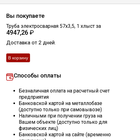
Скобо-гибочные изделия
Вы покупаете
Труба электросварная 57х3,5
,
1
хлыст
за
Остальное
4947,26
₽
Доставка от 2 дней.
Нержавейка
Алюминиевый прокат
Способы оплаты
Безналичная оплата на расчетный счет
предприятия
Банковской картой на металлобазе
(доступно только при самовывозе)
Наличными при получении груза на
Вашем объекте (доступно только для
физических лиц)
Банковской картой на сайте (временно