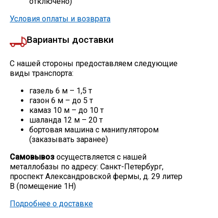
отключено)
Условия оплаты и возврата
Варианты доставки
С нашей стороны предоставляем следующие
виды транспорта:
газель 6 м – 1,5 т
газон 6 м – до 5 т
камаз 10 м – до 10 т
шаланда 12 м – 20 т
бортовая машина с манипулятором
(заказывать заранее)
Самовывоз
осуществляется с нашей
металлобазы по адресу: Санкт-Петербург,
проспект Александровской фермы, д. 29 литер
В (помещение 1Н)
Подробнее о доставке