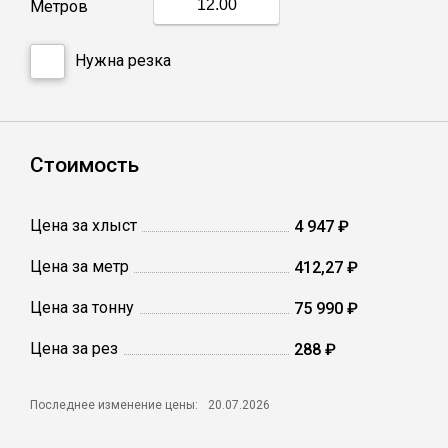
Метров
Профлист
Нужна резка
Винтовые сваи
Стоимость
Столбы заборные
Цена за хлыст
4 947 ₽
Сетка кладочная
Цена за метр
412,27 ₽
Круги абразивные
Цена за тонну
75 990 ₽
Цена за рез
288 ₽
Электроды
Последнее изменение цены:
20.07.2026
Проволока