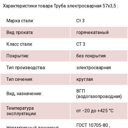
Характеристики товара Труба электросварная 57х3,5 :
Марка стали:
Ст 3
Вид проката:
горячекатаный
Класс стали:
СТ 3
Покрытие:
без покрытия
Тип производства:
электросварная
Тип сечения:
круглая
ВГП
Вид, назначение:
(водогазопроводная)
Температура
от −20 до +425 °С
эксплуатации:
ГОСТ 10705-80 ,
Нормативный документ: