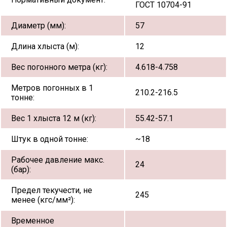
ГОСТ 10704-91
Диаметр (мм):
57
Длина хлыста (м):
12
Вес погонного метра (кг):
4.618-4.758
Метров погонных в 1
210.2-216.5
тонне:
Вес 1 хлыста 12 м (кг):
55.42-57.1
Штук в одной тонне:
~18
Рабочее давление макс.
24
(бар):
Предел текучести, не
245
менее (кгс/мм²):
Временное