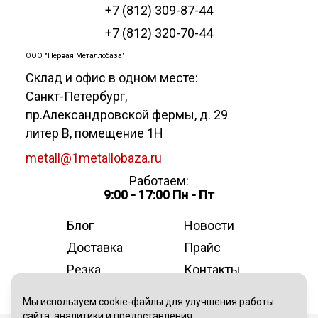
+7 (812) 309-87-44
+7 (812) 320-70-44
ООО "Первая Металлобаза"
Склад и офис в одном месте:
Санкт-Петербург
,
пр.Александровской фермы, д. 29
литер В, помещение 1Н
metall@1metallobaza.ru
Работаем:
9:00 - 17:00 Пн - Пт
Блог
Новости
Доставка
Прайс
Резка
Контакты
О компании
Мы используем cookie-файлы для улучшения работы
сайта, аналитики и предоставления