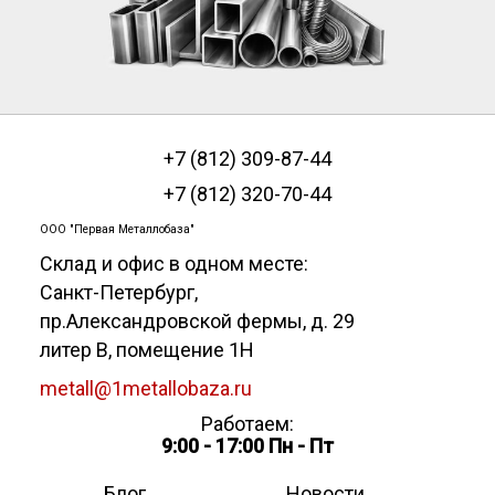
+7 (812) 309-87-44
+7 (812) 320-70-44
ООО "Первая Металлобаза"
Склад и офис в одном месте:
Санкт-Петербург
,
пр.Александровской фермы, д. 29
литер В, помещение 1Н
metall@1metallobaza.ru
Работаем:
9:00 - 17:00 Пн - Пт
Блог
Новости