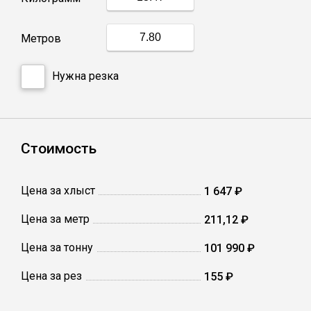
Профлист
Метров
Винтовые сваи
Нужна резка
Столбы заборные
Стоимость
Сетка кладочная
Цена за хлыст
1 647 ₽
Круги абразивные
Цена за метр
211,12 ₽
Цена за тонну
Электроды
101 990 ₽
Цена за рез
155 ₽
Проволока