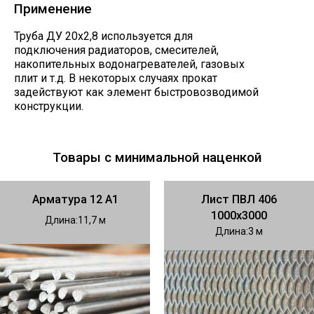
Применение
Труба ДУ 20х2,8 используется для
подключения радиаторов, смесителей,
накопительных водонагревателей, газовых
плит и т.д. В некоторых случаях прокат
задействуют как элемент быстровозводимой
конструкции.
Товары с минимальной наценкой
Арматура 12 А1
Лист ПВЛ 406
1000х3000
Длина
11,7
Длина
3