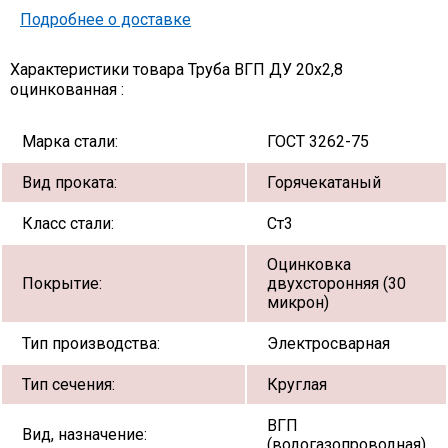
Подробнее о доставке
Характеристики товара Труба ВГП ДУ 20х2,8
оцинкованная :
Марка стали:
ГОСТ 3262-75
Вид проката:
Горячекатаный
Класс стали:
Ст3
Оцинковка
Покрытие:
двухсторонняя (30
микрон)
Тип производства:
Электросварная
Тип сечения:
Круглая
ВГП
Вид, назначение:
(водогазопроводная)