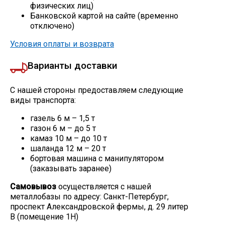
физических лиц)
Банковской картой на сайте (временно
отключено)
Условия оплаты и возврата
Варианты доставки
С нашей стороны предоставляем следующие
виды транспорта:
газель 6 м – 1,5 т
газон 6 м – до 5 т
камаз 10 м – до 10 т
шаланда 12 м – 20 т
бортовая машина с манипулятором
(заказывать заранее)
Самовывоз
осуществляется с нашей
металлобазы по адресу: Санкт-Петербург,
проспект Александровской фермы, д. 29 литер
В (помещение 1Н)