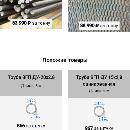
83 990 ₽
за тонну
88 990 ₽
за тонну
Похожие товары
Труба ВГП ДУ-20х2,8
Труба ВГП ДУ 15х2,8
оцинкованная
Длина: 6 м
Длина: 6 м
DN 20
DN 15
2.8 мм
2.8 мм
866
за штуку
967
за штуку