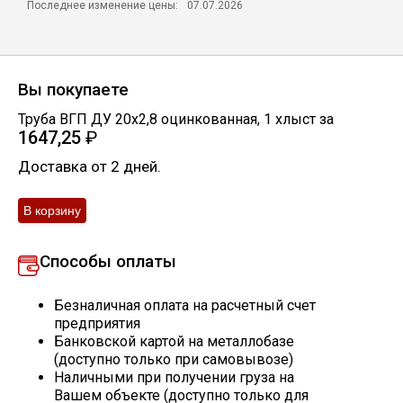
Последнее изменение цены:
07.07.2026
Скобо-гибочные изделия
Остальное
Вы покупаете
Труба ВГП ДУ 20х2,8 оцинкованная
,
1
хлыст
за
Нержавейка
1647,25
₽
Доставка от 2 дней.
Алюминиевый прокат
Способы оплаты
Безналичная оплата на расчетный счет
предприятия
Банковской картой на металлобазе
(доступно только при самовывозе)
Наличными при получении груза на
Вашем объекте (доступно только для