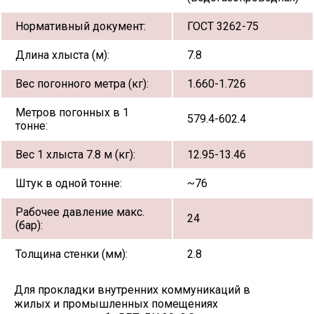
Нормативный документ:
ГОСТ 3262-75
Длина хлыста (м):
7.8
Вес погонного метра (кг):
1.660-1.726
Метров погонных в 1
579.4-602.4
тонне:
Вес 1 хлыста 7.8 м (кг):
12.95-13.46
Штук в одной тонне:
~76
Рабочее давление макс.
24
(бар):
Толщина стенки (мм):
2.8
Для прокладки внутренних коммуникаций в
жилых и промышленных помещениях