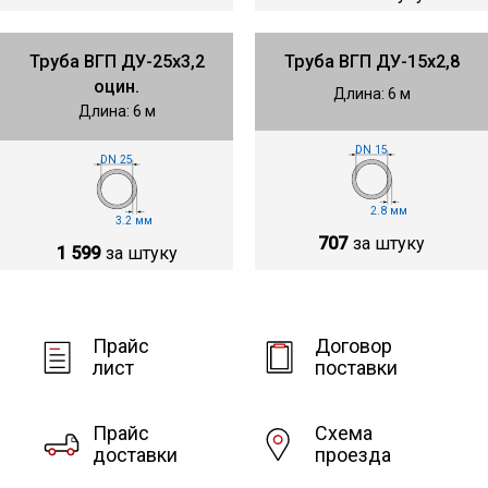
Труба ВГП ДУ-25х3,2
Труба ВГП ДУ-15х2,8
оцин.
Длина: 6 м
Длина: 6 м
DN 15
DN 25
2.8 мм
3.2 мм
707
за штуку
1 599
за штуку
Прайс
Договор
лист
поставки
Прайс
Схема
доставки
проезда