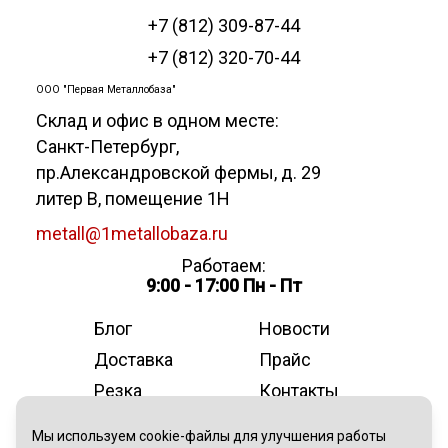
+7 (812) 309-87-44
+7 (812) 320-70-44
ООО "Первая Металлобаза"
Склад и офис в одном месте:
Санкт-Петербург
,
пр.Александровской фермы, д. 29
литер В, помещение 1Н
metall@1metallobaza.ru
Работаем:
9:00 - 17:00 Пн - Пт
Блог
Новости
Доставка
Прайс
Резка
Контакты
О компании
Мы используем cookie-файлы для улучшения работы