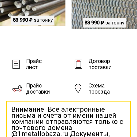
83 990 ₽
за тонну
88 990 ₽
за тонну
Прайс
Договор
лист
поставки
Прайс
Схема
доставки
проезда
Внимание! Все электронные
письма и счета от имени нашей
компании отправляются только с
почтового домена
@1metallobaza.ru Документы,