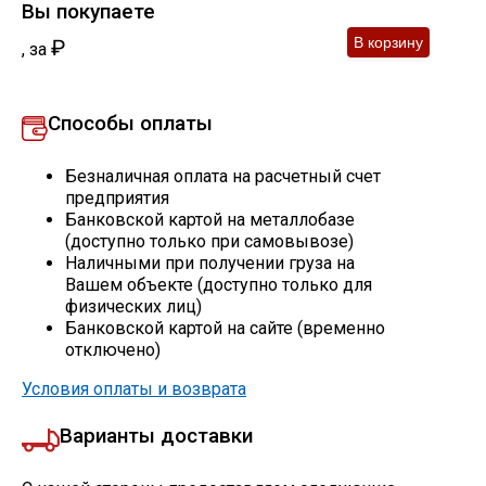
Вы покупаете
₽
,
за
Профлист
Винтовые сваи
Способы оплаты
Безналичная оплата на расчетный счет
Столбы заборные
предприятия
Банковской картой на металлобазе
(доступно только при самовывозе)
Наличными при получении груза на
Сетка кладочная
Вашем объекте (доступно только для
физических лиц)
Круги абразивные
Банковской картой на сайте (временно
отключено)
Электроды
Условия оплаты и возврата
Варианты доставки
Проволока