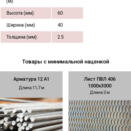
(м):
Высота (мм):
60
Ширина (мм):
40
Толщина (мм):
2.5
Товары с минимальной наценкой
Арматура 12 А1
Лист ПВЛ 406
1000х3000
Длина
11,7
Длина
3