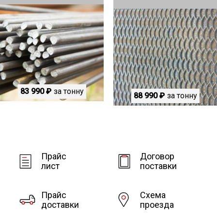
83 990 ₽
за тонну
88 990 ₽
за тонну
Прайс
Договор
лист
поставки
Прайс
Схема
доставки
проезда