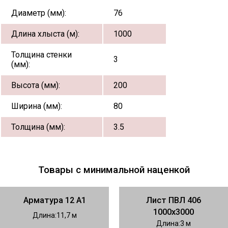
Диаметр (мм):
76
Длина хлыста (м):
1000
Толщина стенки
3
(мм):
Высота (мм):
200
Ширина (мм):
80
Толщина (мм):
3.5
Товары с минимальной наценкой
Арматура 12 А1
Лист ПВЛ 406
1000х3000
Длина
11,7
Длина
3