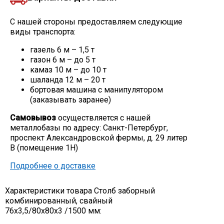
Скобо-гибочные изделия
С нашей стороны предоставляем следующие
виды транспорта:
Остальное
газель 6 м – 1,5 т
газон 6 м – до 5 т
камаз 10 м – до 10 т
Нержавейка
шаланда 12 м – 20 т
бортовая машина с манипулятором
(заказывать заранее)
Алюминиевый прокат
Самовывоз
осуществляется с нашей
металлобазы по адресу: Санкт-Петербург,
проспект Александровской фермы, д. 29 литер
В (помещение 1Н)
Подробнее о доставке
Характеристики товара Столб заборный
комбинированный, свайный
76х3,5/80х80х3 /1500 мм: