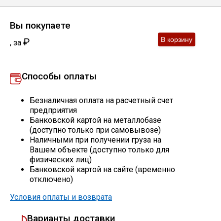
Профлист
Вы покупаете
₽
,
за
Винтовые сваи
Способы оплаты
Столбы заборные
Безналичная оплата на расчетный счет
предприятия
Банковской картой на металлобазе
Сетка кладочная
(доступно только при самовывозе)
Наличными при получении груза на
Круги абразивные
Вашем объекте (доступно только для
физических лиц)
Банковской картой на сайте (временно
Электроды
отключено)
Условия оплаты и возврата
Проволока
Варианты доставки