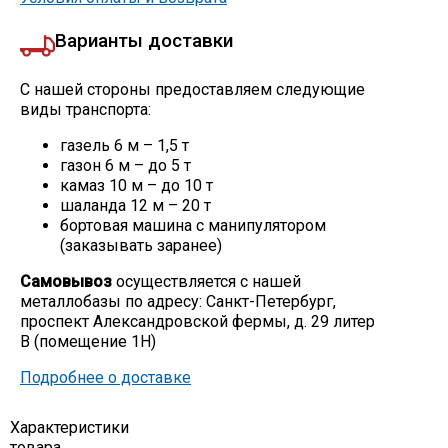
Скобо-гибочные изделия
Варианты доставки
Остальное
С нашей стороны предоставляем следующие
виды транспорта:
газель 6 м – 1,5 т
Нержавейка
газон 6 м – до 5 т
камаз 10 м – до 10 т
шаланда 12 м – 20 т
Алюминиевый прокат
бортовая машина с манипулятором
(заказывать заранее)
Самовывоз
осуществляется с нашей
металлобазы по адресу: Санкт-Петербург,
проспект Александровской фермы, д. 29 литер
В (помещение 1Н)
Подробнее о доставке
Характеристики
товара