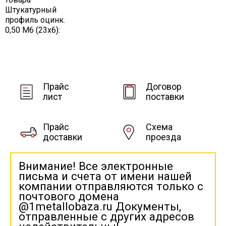
Штукатурный
профиль оцинк.
0,50 М6 (23х6):
Прайс
Договор
лист
поставки
Прайс
Схема
доставки
проезда
Внимание! Все электронные
письма и счета от имени нашей
компании отправляются только с
почтового домена
@1metallobaza.ru Документы,
отправленные с других адресов