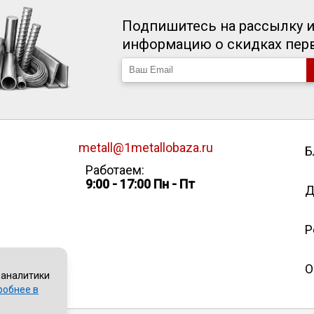
Подпишитесь на рассылку и
информацию о скидках пе
metall@1metallobaza.ru
Б
Работаем:
9:00 - 17:00 Пн - Пт
Д
Р
О
 аналитики
робнее в