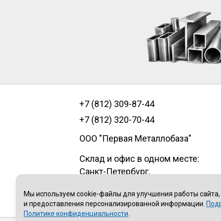
+7 (812) 309-87-44
+7 (812) 320-70-44
ООО "Первая Металлобаза"
Склад и офис в одном месте:
Санкт-Петербург
,
пр.Александровской фермы, д. 29
Мы используем cookie-файлы для улучшения работы сайта,
литер В, помещение 1Н
и предоставления персонализированной информации.
Под
Политике конфиденциальности
.