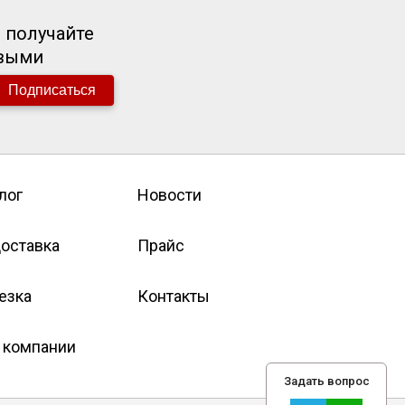
 получайте
рвыми
Подписаться
лог
Новости
оставка
Прайс
езка
Контакты
 компании
Задать вопрос