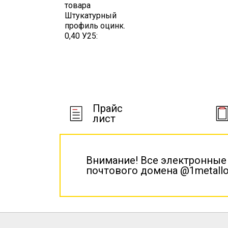
товара
Штукатурный
профиль оцинк.
0,40 У25:
Прайс
лист
Внимание! Все электронные
почтового домена @1metallo