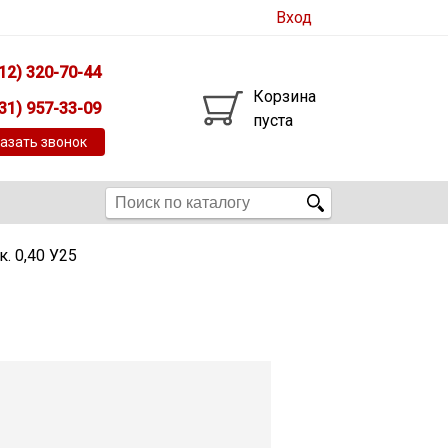
Вход
12) 320-70-44
Корзина
31) 957-33-09
пуста
азать звонок
. 0,40 У25