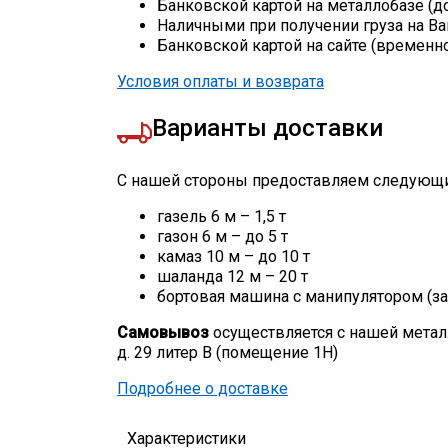
Банковской картой на металлобазе (д
Наличными при получении груза на Ва
Банковской картой на сайте (временн
Условия оплаты и возврата
Варианты доставки
С нашей стороны предоставляем следующи
газель 6 м – 1,5 т
газон 6 м – до 5 т
камаз 10 м – до 10 т
шаланда 12 м – 20 т
бортовая машина с манипулятором (за
Самовывоз
осуществляется с нашей метал
д. 29 литер В (помещение 1Н)
Подробнее о доставке
Характеристики