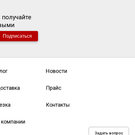
 получайте
рвыми
Подписаться
лог
Новости
оставка
Прайс
езка
Контакты
 компании
Задать вопрос