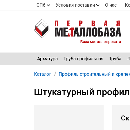
СПб
Условия поставки
О нас
К
База металлопроката
Арматура
Труба профильная
Труба
Л
Каталог
Профиль строительный и крепе
Штукатурный профиль
Ск