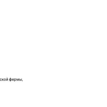
вской фермы,