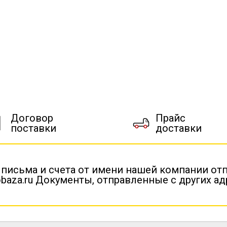
Договор
Прайс
поставки
доставки
 письма и счета от имени нашей компании от
baza.ru Документы, отправленные с других а