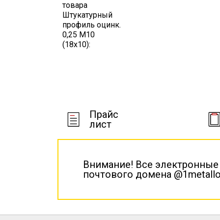
товара
Штукатурный
профиль оцинк.
0,25 М10
(18х10):
Прайс
лист
Внимание! Все электронные
почтового домена @1metallo