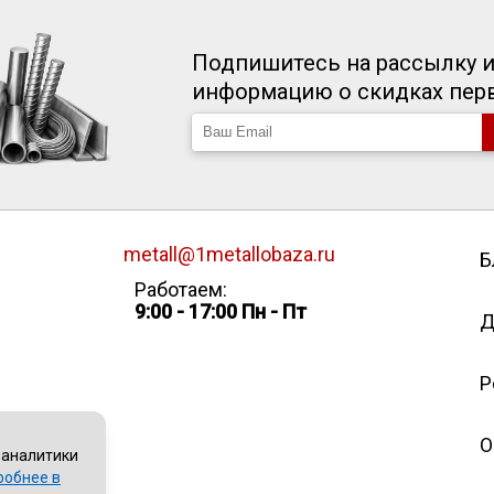
Подпишитесь на рассылку и
информацию о скидках пе
metall@1metallobaza.ru
Б
Работаем:
9:00 - 17:00 Пн - Пт
Д
Р
О
 аналитики
робнее в