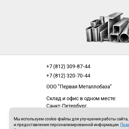
+7 (812) 309-87-44
+7 (812) 320-70-44
ООО "Первая Металлобаза"
Склад и офис в одном месте:
Санкт-Петербург
,
пр.Александровской фермы, д. 29
Мы используем cookie-файлы для улучшения работы сайта,
литер В, помещение 1Н
и предоставления персонализированной информации.
Под