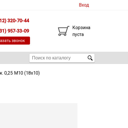
Вход
12) 320-70-44
Корзина
31) 957-33-09
пуста
азать звонок
 0,25 М10 (18х10)