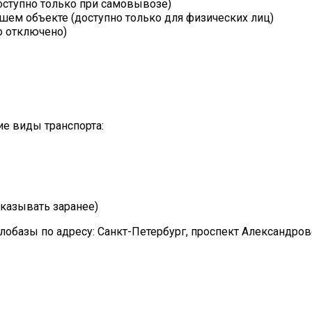
оступно только при самовывозе)
шем объекте (доступно только для физических лиц)
о отключено)
е виды транспорта:
казывать заранее)
лобазы по адресу: Санкт-Петербург, проспект Александро