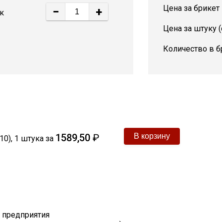
Цена за брикет
−
+
к
Цена за штуку 
Количество в б
1589,50
₽
10)
,
1
штука
за
т предприятия