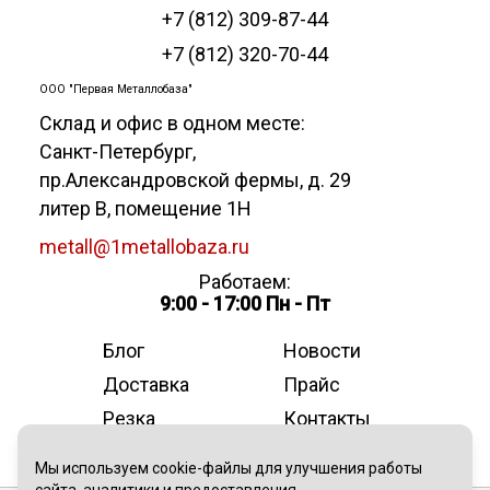
+7 (812) 309-87-44
+7 (812) 320-70-44
ООО "Первая Металлобаза"
Склад и офис в одном месте:
Санкт-Петербург
,
пр.Александровской фермы, д. 29
литер В, помещение 1Н
metall@1metallobaza.ru
Работаем:
9:00 - 17:00 Пн - Пт
Блог
Новости
Доставка
Прайс
Резка
Контакты
О компании
Мы используем cookie-файлы для улучшения работы