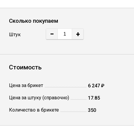
Лист
Сколько покупаем
Уголок
−
+
Штук
Балка
Швеллер
Стоимость
Квадрат
Цена за брикет
6 247 ₽
Полоса
Цена за штуку (справочно)
17.85
Количество в брикете
350
Катанка
Круг