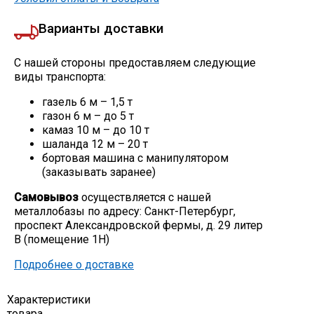
Скобо-гибочные изделия
Варианты доставки
Остальное
С нашей стороны предоставляем следующие
виды транспорта:
газель 6 м – 1,5 т
Нержавейка
газон 6 м – до 5 т
камаз 10 м – до 10 т
шаланда 12 м – 20 т
Алюминиевый прокат
бортовая машина с манипулятором
(заказывать заранее)
Самовывоз
осуществляется с нашей
металлобазы по адресу: Санкт-Петербург,
проспект Александровской фермы, д. 29 литер
В (помещение 1Н)
Подробнее о доставке
Характеристики
товара