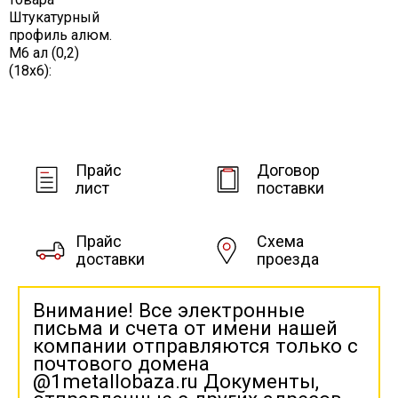
Штукатурный
профиль алюм.
М6 ал (0,2)
(18х6):
Прайс
Договор
лист
поставки
Прайс
Схема
доставки
проезда
Внимание! Все электронные
письма и счета от имени нашей
компании отправляются только с
почтового домена
@1metallobaza.ru Документы,