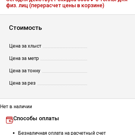
физ. лиц (перерасчет цены в корзине)
Лист
Уголок
Стоимость
Балка
Цена за хлыст
Цена за метр
Швеллер
Цена за тонну
Квадрат
Цена за рез
Полоса
Нет в наличии
Катанка
Способы оплаты
Круг
Безналичная оплата на расчетный счет