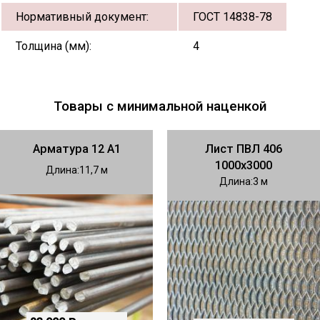
Нормативный документ:
ГОСТ 14838-78
Толщина (мм):
4
Товары с минимальной наценкой
Арматура 12 А1
Лист ПВЛ 406
1000х3000
Длина
11,7
Длина
3