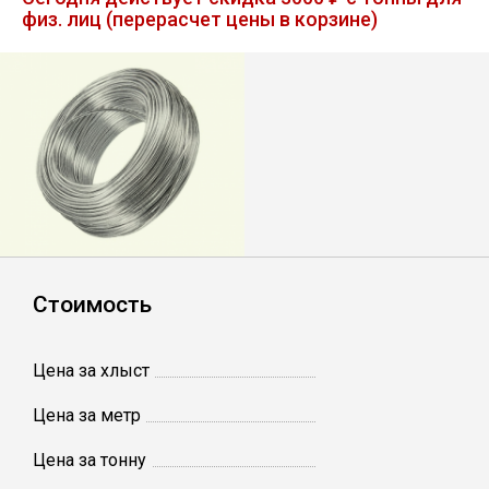
физ. лиц (перерасчет цены в корзине)
Лист
Уголок
Балка
Швеллер
Квадрат
Стоимость
Полоса
Цена за хлыст
Катанка
Цена за метр
Цена за тонну
Круг