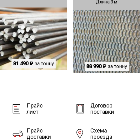
Длина
3
81 490 ₽
за тонну
88 990 ₽
за тонну
Прайс
Договор
лист
поставки
Прайс
Схема
доставки
проезда