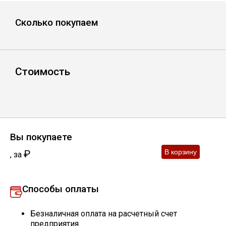
Лист
Сколько покупаем
Уголок
Балка
Стоимость
Швеллер
Квадрат
Вы покупаете
₽
,
за
Полоса
Способы оплаты
Катанка
Безналичная оплата на расчетный счет
Круг
предприятия