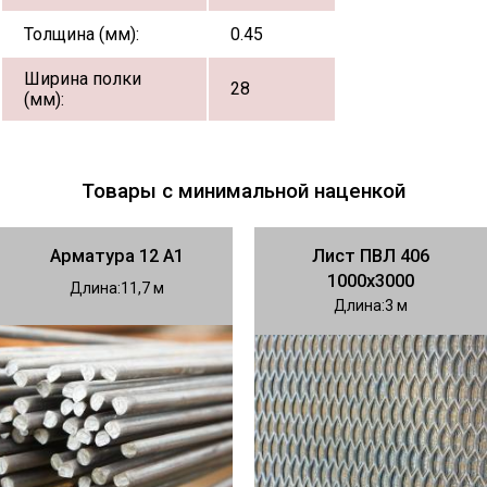
Толщина (мм):
0.45
Ширина полки
28
(мм):
Товары с минимальной наценкой
Арматура 12 А1
Лист ПВЛ 406
1000х3000
Длина
11,7
Длина
3