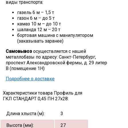
виды транспорта:
газель 6 м – 1,5 т
газон 6 м – до 5 т
камаз 10 м – до 10 т
шаланда 12 м – 20 т
бортовая машина с манипулятором
(заказывать заранее)
Самовывоз
осуществляется с нашей
металлобазы по адресу: Санкт-Петербург,
проспект Александровской фермы, д. 29 литер
В (помещение 1Н)
Подробнее о доставке
Характеристики товара Профиль для
ГКЛ СТАНДАРТ 0,45 ПН 27х28:
Длина хлыста (м):
3
Высота (мм):
27