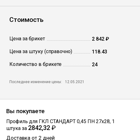
Профлист
Стоимость
Винтовые сваи
Цена за брикет
2 842 ₽
Цена за штуку (справочно)
118.43
Столбы заборные
Количество в брикете
24
Сетка кладочная
Последнее изменение цены:
12.05.2021
Круги абразивные
Вы покупаете
Электроды
Профиль для ГКЛ СТАНДАРТ 0,45 ПН 27х28
,
1
2842,32
₽
штука
за
Проволока
Доставка от 2 дней