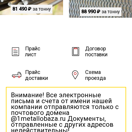
81 490 ₽
за тонну
88 990 ₽
за тонну
Прайс
Договор
лист
поставки
Прайс
Схема
доставки
проезда
Внимание! Все электронные
письма и счета от имени нашей
компании отправляются только с
почтового домена
@1metallobaza.ru Документы,
отправленные с других адресов
недействительны!