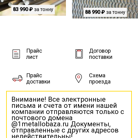
83 990 ₽
за тонну
88 990 ₽
за тонну
Прайс
Договор
лист
поставки
Прайс
Схема
доставки
проезда
Внимание! Все электронные
письма и счета от имени нашей
компании отправляются только с
почтового домена
@1metallobaza.ru Документы,
отправленные с других адресов
недействительны!