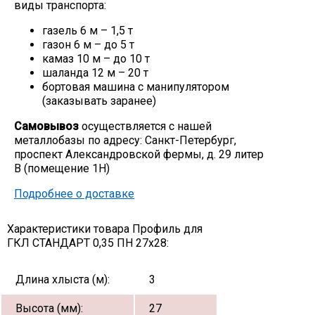
виды транспорта:
газель 6 м – 1,5 т
газон 6 м – до 5 т
камаз 10 м – до 10 т
шаланда 12 м – 20 т
бортовая машина с манипулятором
(заказывать заранее)
Самовывоз
осуществляется с нашей
металлобазы по адресу: Санкт-Петербург,
проспект Александровской фермы, д. 29 литер
В (помещение 1Н)
Подробнее о доставке
Характеристики товара Профиль для
ГКЛ СТАНДАРТ 0,35 ПН 27х28:
Длина хлыста (м):
3
Высота (мм):
27