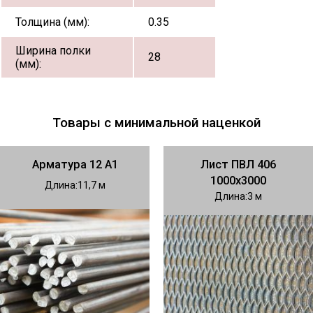
Толщина (мм):
0.35
Ширина полки
28
(мм):
Товары с минимальной наценкой
Арматура 12 А1
Лист ПВЛ 406
1000х3000
Длина
11,7
Длина
3