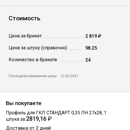
Профлист
Стоимость
Винтовые сваи
Цена за брикет
2 819 ₽
Цена за штуку (справочно)
98.25
Столбы заборные
Количество в брикете
24
Сетка кладочная
Последнее изменение цены:
12.05.2021
Круги абразивные
Вы покупаете
Электроды
Профиль для ГКЛ СТАНДАРТ 0,35 ПН 27х28
,
1
2819,16
₽
штука
за
Проволока
Доставка от 2 дней