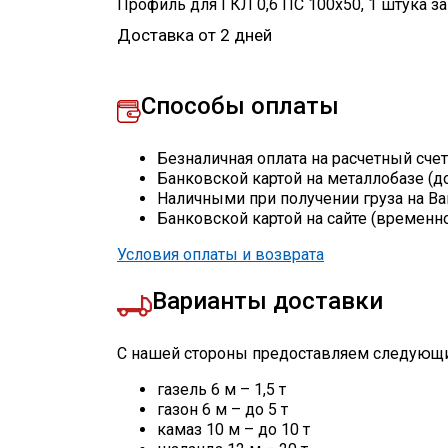
Профиль для ГКЛ 0,6 ПС 100х50
,
1
штука
з
Доставка от 2 дней
Способы оплаты
Безналичная оплата на расчетный сче
Банковской картой на металлобазе (д
Наличными при получении груза на Ва
Банковской картой на сайте (временн
Условия оплаты и возврата
Варианты доставки
С нашей стороны предоставляем следующи
газель 6 м – 1,5 т
газон 6 м – до 5 т
камаз 10 м – до 10 т