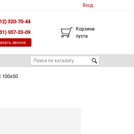
Вход
12) 320-70-44
Корзина
31) 957-33-09
пуста
азать звонок
С 100х50