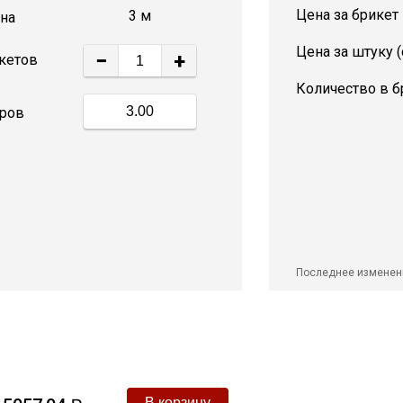
Цена за брикет
3 м
на
Цена за штуку 
−
+
Количество в б
ров
Последнее изменен