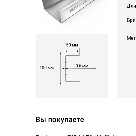
Дли
Мет
50 мм
0.6 мм
100 мм
Вы покупаете