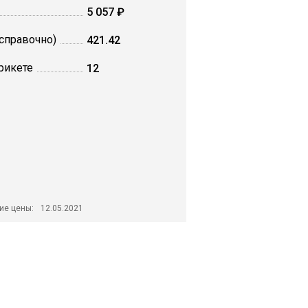
5 057 ₽
(справочно)
421.42
рикете
12
ие цены:
12.05.2021