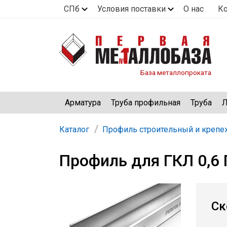
СПб
Условия поставки
О нас
К
База металлопроката
Арматура
Труба профильная
Труба
Л
Каталог
Профиль строительный и крепе
Профиль для ГКЛ 0,6
Ск