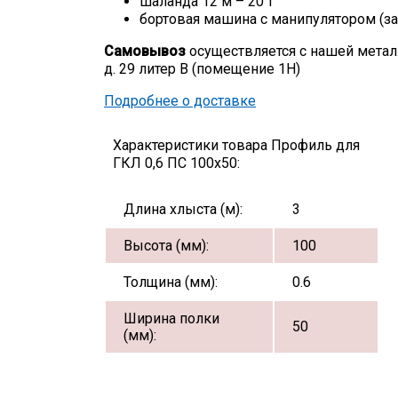
шаланда 12 м – 20 т
бортовая машина с манипулятором (за
Самовывоз
осуществляется с нашей метал
д. 29 литер В (помещение 1Н)
Подробнее о доставке
Характеристики товара Профиль для
ГКЛ 0,6 ПС 100х50:
Длина хлыста (м):
3
Высота (мм):
100
Толщина (мм):
0.6
Ширина полки
50
(мм):