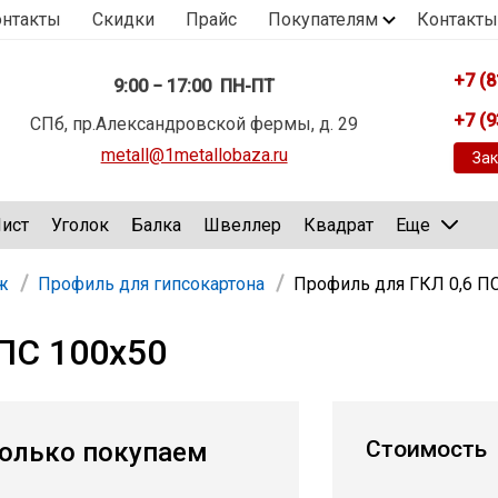
онтакты
Скидки
Прайс
Покупателям
Контакты
+7 (8
9:00 − 17:00 ПН-ПТ
+7 (9
СПб, пр.Александровской фермы, д. 29
metall@1metallobaza.ru
Зак
ист
Уголок
Балка
Швеллер
Квадрат
Еще
ж
Профиль для гипсокартона
Профиль для ГКЛ 0,6 П
 ПС 100х50
Стоимость
олько покупаем