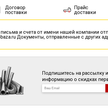
Договор
Прайс
поставки
доставки
 письма и счета от имени нашей компании от
baza.ru Документы, отправленные с других а
Подпишитесь на рассылку и
информацию о скидках пе