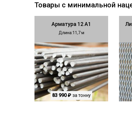
Товары с минимальной нац
Арматура 12 А1
Ли
Длина
11,7
83 990 ₽
за тонну