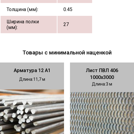
Толщина (мм):
0.45
Ширина полки
27
(мм):
Товары с минимальной наценкой
Арматура 12 А1
Лист ПВЛ 406
1000х3000
Длина
11,7
Длина
3