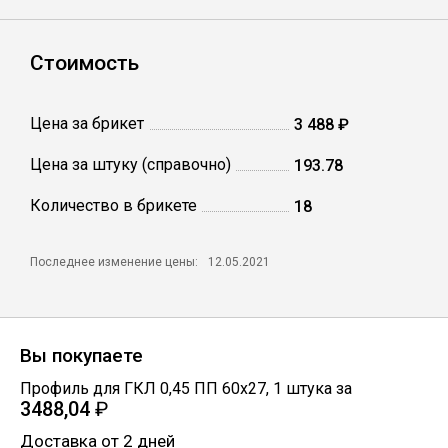
Профлист
Стоимость
Винтовые сваи
Цена за брикет
3 488 ₽
Цена за штуку (справочно)
193.78
Столбы заборные
Количество в брикете
18
Сетка кладочная
Последнее изменение цены:
12.05.2021
Круги абразивные
Вы покупаете
Электроды
Профиль для ГКЛ 0,45 ПП 60х27
,
1
штука
за
3488,04
₽
Проволока
Доставка от 2 дней