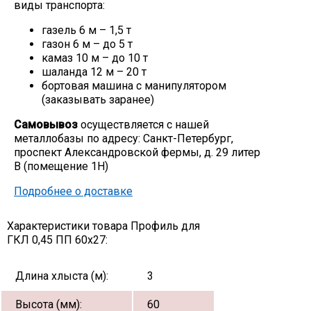
виды транспорта:
газель 6 м – 1,5 т
газон 6 м – до 5 т
камаз 10 м – до 10 т
шаланда 12 м – 20 т
бортовая машина с манипулятором
(заказывать заранее)
Самовывоз
осуществляется с нашей
металлобазы по адресу: Санкт-Петербург,
проспект Александровской фермы, д. 29 литер
В (помещение 1Н)
Подробнее о доставке
Характеристики товара Профиль для
ГКЛ 0,45 ПП 60х27:
Длина хлыста (м):
3
Высота (мм):
60