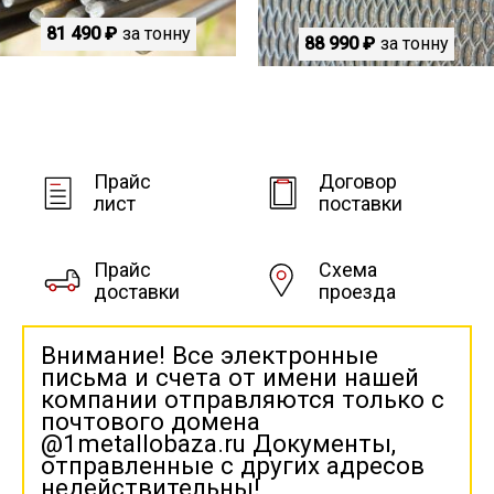
81 490 ₽
за тонну
88 990 ₽
за тонну
Прайс
Договор
лист
поставки
Прайс
Схема
доставки
проезда
Внимание! Все электронные
письма и счета от имени нашей
компании отправляются только с
почтового домена
@1metallobaza.ru Документы,
отправленные с других адресов
недействительны!