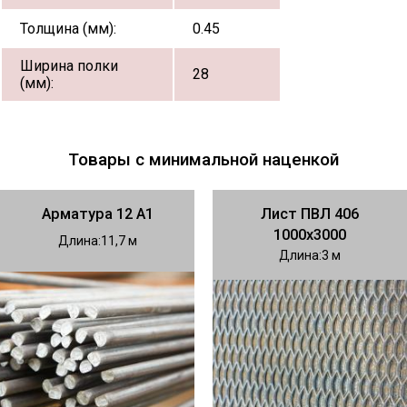
Толщина (мм):
0.45
Ширина полки
28
(мм):
Товары с минимальной наценкой
Арматура 12 А1
Лист ПВЛ 406
1000х3000
Длина
11,7
Длина
3