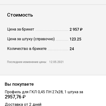
Профлист
Стоимость
Винтовые сваи
Цена за брикет
2 957 ₽
Цена за штуку (справочно)
123.25
Столбы заборные
Количество в брикете
24
Сетка кладочная
Последнее изменение цены:
12.05.2021
Круги абразивные
Вы покупаете
Электроды
Профиль для ГКЛ 0,45 ПН 27х28
,
1
штука
за
2957,76
₽
Проволока
Доставка от 2 дней