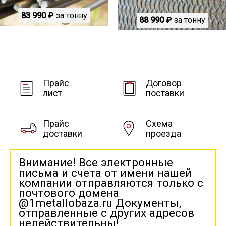
83 990 ₽
за тонну
88 990 ₽
за тонну
Прайс
Договор
лист
поставки
Прайс
Схема
доставки
проезда
Внимание! Все электронные
письма и счета от имени нашей
компании отправляются только с
почтового домена
@1metallobaza.ru Документы,
отправленные с других адресов
недействительны!