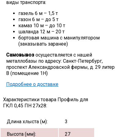
виды транспорта:
газель 6 м – 1,5 т
газон 6 м – до 5 т
камаз 10 м – до 10 т
шаланда 12 м – 20 т
бортовая машина с манипулятором
(заказывать заранее)
Самовывоз
осуществляется с нашей
металлобазы по адресу: Санкт-Петербург,
проспект Александровской фермы, д. 29 литер
В (помещение 1Н)
Подробнее о доставке
Характеристики товара Профиль для
ГКЛ 0,45 ПН 27х28:
Длина хлыста (м):
3
Высота (мм):
27