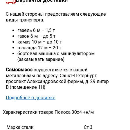
С нашей стороны предоставляем следующие
виды транспорта:
газель 6 м – 1,5 т
газон 6 м – до 5 т
камаз 10 м – до 10 т
шаланда 12 м – 20 т
бортовая машина с манипулятором
(заказывать заранее)
Самовывоз
осуществляется с нашей
металлобазы по адресу: Санкт-Петербург,
проспект Александровской фермы, д. 29 литер
В (помещение 1Н)
Подробнее о доставке
Характеристики товара Полоса 30х4 +н/м:
Марка стали:
Ст 3