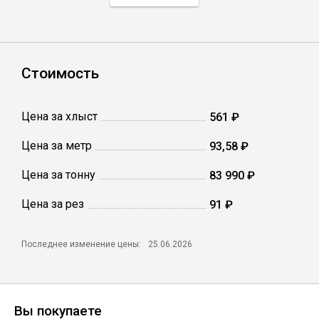
Профлист
Стоимость
Винтовые сваи
Цена за хлыст
561 ₽
Столбы заборные
Цена за метр
93,58 ₽
Цена за тонну
Сетка кладочная
83 990 ₽
Цена за рез
91 ₽
Круги абразивные
Последнее изменение цены:
25.06.2026
Электроды
Проволока
Вы покупаете