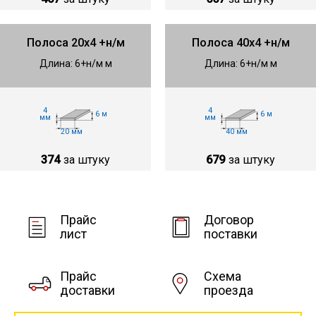
Полоса 20х4 +н/м
Полоса 40х4 +н/м
Длина: 6+н/м м
Длина: 6+н/м м
4
4
6 м
6 м
мм
мм
20 мм
40 мм
374
за штуку
679
за штуку
Прайс
Договор
лист
поставки
Прайс
Схема
доставки
проезда