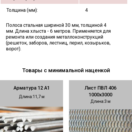
Толщина (мм):
4
Полоса стальная шириной 30 мм, толщиной 4
мм. Длина хлыста - 6 метров. Применяется для
ремонта или создания металлоконструкций
(решеток, заборов, лестниц, перил, козырьков,
ворот).
Товары с минимальной наценкой
Арматура 12 А1
Лист ПВЛ 406
1000х3000
Длина
11,7
Длина
3