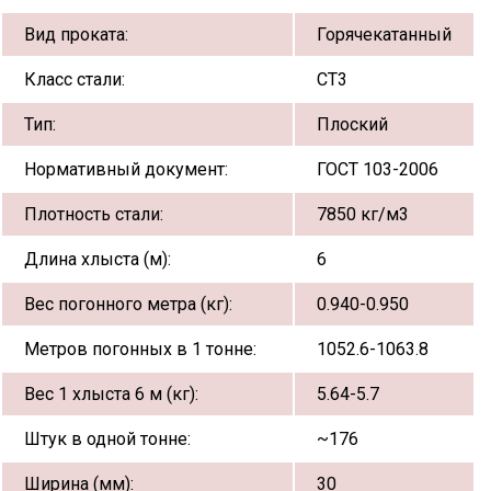
Вид проката:
Горячекатанный
Класс стали:
СТ3
Тип:
Плоский
Нормативный документ:
ГОСТ 103-2006
Плотность стали:
7850 кг/м3
Длина хлыста (м):
6
Вес погонного метра (кг):
0.940-0.950
Метров погонных в 1 тонне:
1052.6-1063.8
Вес 1 хлыста 6 м (кг):
5.64-5.7
Штук в одной тонне:
~176
Ширина (мм):
30