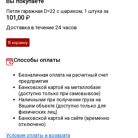
Вы покупаете
Петля гаражная D=22 с шариком
,
1
штука
за
Профлист
101,00
₽
Доставка в течение 24 часов
Винтовые сваи
Столбы заборные
Способы оплаты
Безналичная оплата на расчетный счет
Сетка кладочная
предприятия
Банковской картой на металлобазе
Круги абразивные
(доступно только при самовывозе)
Наличными при получении груза на
Вашем объекте (доступно только для
Электроды
физических лиц)
Банковской картой на сайте (временно
отключено)
Проволока
Условия оплаты и возврата