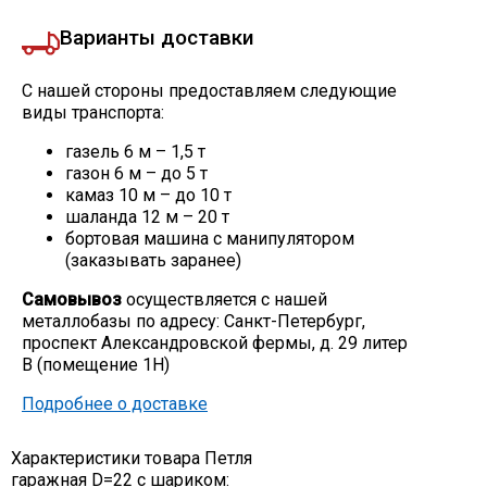
Скобо-гибочные изделия
Варианты доставки
С нашей стороны предоставляем следующие
Остальное
виды транспорта:
газель 6 м – 1,5 т
Нержавейка
газон 6 м – до 5 т
камаз 10 м – до 10 т
шаланда 12 м – 20 т
Алюминиевый прокат
бортовая машина с манипулятором
(заказывать заранее)
Самовывоз
осуществляется с нашей
металлобазы по адресу: Санкт-Петербург,
проспект Александровской фермы, д. 29 литер
В (помещение 1Н)
Подробнее о доставке
Характеристики товара Петля
гаражная D=22 с шариком: