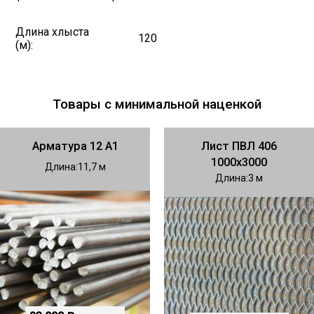
Длина хлыста
120
(м):
Товары с минимальной наценкой
Арматура 12 А1
Лист ПВЛ 406
1000х3000
Длина
11,7
Длина
3