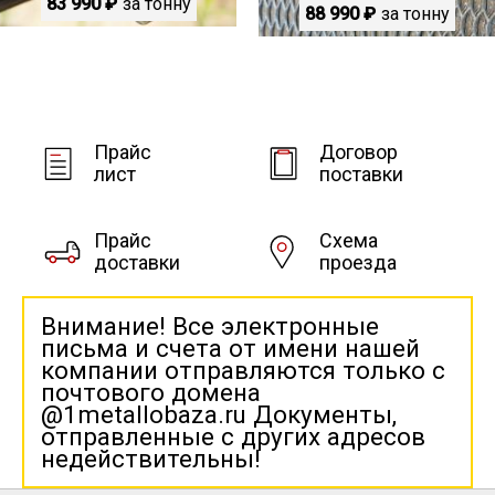
83 990 ₽
за тонну
88 990 ₽
за тонну
Прайс
Договор
лист
поставки
Прайс
Схема
доставки
проезда
Внимание! Все электронные
письма и счета от имени нашей
компании отправляются только с
почтового домена
@1metallobaza.ru Документы,
отправленные с других адресов
недействительны!